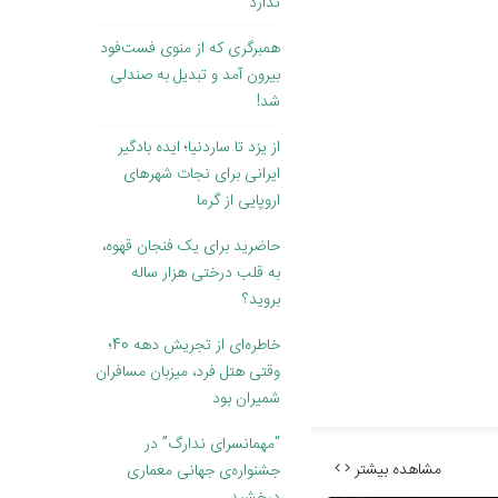
ندارد
همبرگری که از منوی فست‌فود
بیرون آمد و تبدیل به صندلی
شد!
از یزد تا ساردنیا؛ ایده بادگیر
ایرانی برای نجات شهرهای
اروپایی از گرما
حاضرید برای یک فنجان قهوه،
به قلب درختی هزار ساله
بروید؟
خاطره‌ای از تجریش دهه 40؛
وقتی هتل فرد، میزبان مسافران
شمیران بود
“مهمانسرای ندارگ” در
مشاهده بیشتر
جشنواره‌ی جهانی معماری