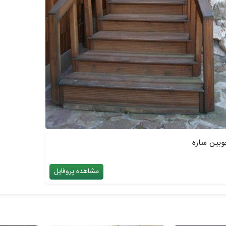
وبین سازه
مشاهده پروفایل