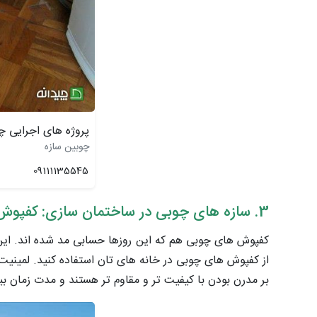
پروژه های اجرایی چ
چوبین سازه
09111135545
3. سازه های چوبی در ساختمان سازی: کفپوش های چوبی
کفپوش های چوبی هم که این روزها حسابی مد شده اند. این ک
از کفپوش های چوبی در خانه های تان استفاده کنید. لمینی
بر مدرن بودن با کیفیت تر و مقاوم تر هستند و مدت زمان ب