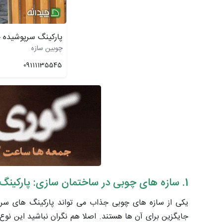
پارکینگ سرپوشیده 
چوبین سازه
09111135545
1. سازه های چوبی در ساختمان سازی: پارکینگ های سرپوشیده
یکی از سازه های چوبی جذاب می تواند پارکینگ های سرپو
جایگزین برای آن ها هستند. اصلا هم نگران نباشید این نوع