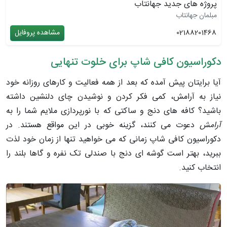
پروژه های جدید جهانتاب
مبلمان جهانتاب
02188201468
مشاهده پروفایل
دکوراسیون کافی شاپ برای خلوت تنهایی
آیا برایتان پیش آمده که بعد از همه فعالیت و کارهای روزانه خود
نیاز به آرامش، کمی فکر کردن و نوشیدن چای دلنشین داشته
باشید؟ کافه های دنج و ساکتی که با نورپردازی ملایم شما را به
آرامش
دعوت می کنند، گزینه خوبی در این مواقع هستند. در
دکوراسیون کافی شاپ زمانی که می خواهید تنها از زمان خود لذت
ببرید، بهتر است گوشه ای دنج با صندلی تک نفره و گاها بلند را
انتخاب کنید.