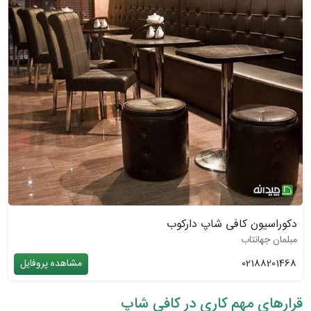
دکوراسیون کافی شاپ دارکوب
مبلمان جهانتاب
02188201468
مشاهده پروفایل
قرارهای مهم کاری در کافی شاپ