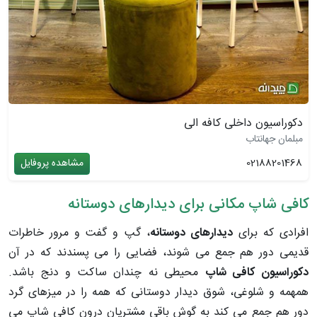
دکوراسیون داخلی کافه الی
مبلمان جهانتاب
02188201468
مشاهده پروفایل
کافی شاپ مکانی برای دیدارهای دوستانه
افرادی که برای
دیدارهای دوستانه
، گپ و گفت و مرور خاطرات
قدیمی دور هم جمع می شوند، فضایی را می پسندند که در آن
دکوراسیون کافی شاپ
محیطی نه چندان ساکت و دنج باشد.
همهمه و شلوغی، شوق دیدار دوستانی که همه را در میزهای گرد
دور هم جمع می کند به گوش باقی مشتریان درون کافی شاپ می