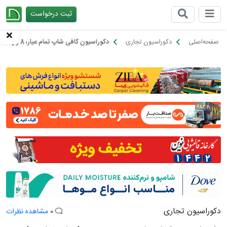
ثبت درخواست
چیدانه
صفحه‌اصلی
دکوراسیون تجاری
دکوراسیون کافی شاپ تمام عیار، 8 راز طراحی!
دکوراسیون تجاری
0
مشاهده نظرات