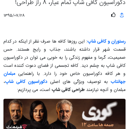
دکوراسیون کافی شاپ تمام عیار، 8 راز طراحی!
1395/07/28
رستوران و کافی شاپ
: این روزها کافه ها صرف نظر از اینکه در کدام
قسمت شهر قرار داشته باشند، جذاب و رایج هستند. حس
صمیمیت، گرما و مفهوم زندگی را به خوبی می توان در دکوراسیون
کافی شاپ به چشم دید. کافه تجسمی از فضای دعوت کننده است
و هر کافه دکوراسیون خاص خود را دارد. با راهنمایی
مبلمان
جهانتاب
به توصیف ویژگی های اصلی
دکوراسیون کافی شاپ
،
مبلمان و آنچه نیازمند
طراحی کافی شاپ
است، می پردازیم: