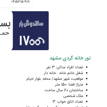
09153150918
تور خانه گردی مشهد
تعداد افراد ساکن: 3 نفر
شغل خانم خانه : خانه دار
موقعیت شهر: مشهد/ محله: بلوار خیام
متراژ فضا: 150 متر
ساختمان 20 سال ساخت
ملک شخصی
تعداد اتاق خواب: 3