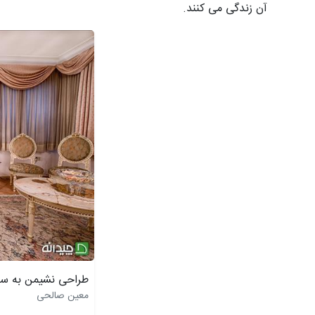
آن زندگی می کنند.
طراحی نشیمن به س
معین صالحی