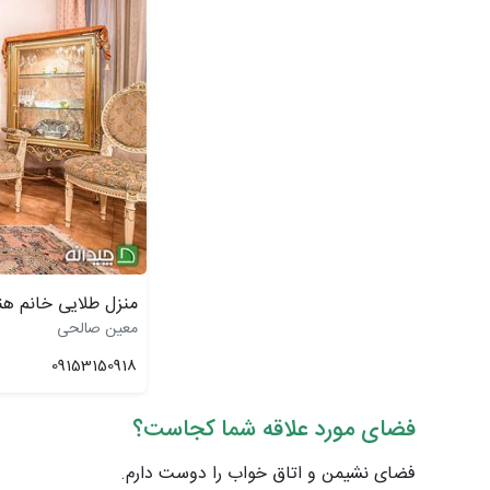
منزل طلایی خانم هن
معین صالحی
09153150918
فضای مورد علاقه شما کجاست؟
فضای نشیمن و اتاق خواب را دوست دارم.