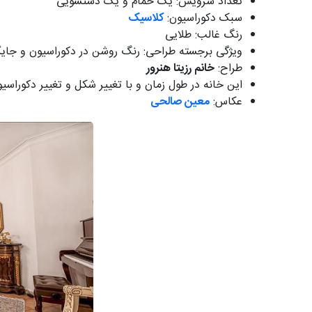
تعداد سرویس: یک حمام و یک دستشویی
سبک دکوراسیون:
کلاسیک
رنگ غالب: طلایی
ویژگی برجسته طراحی: رنگ روشن در دکوراسیون و جایگ
طراح:
خانم رزیتا هنرور
این خانه در طول زمان و با تغییر شکل و تغییر دکوراس
عکاس:
معین صالحی