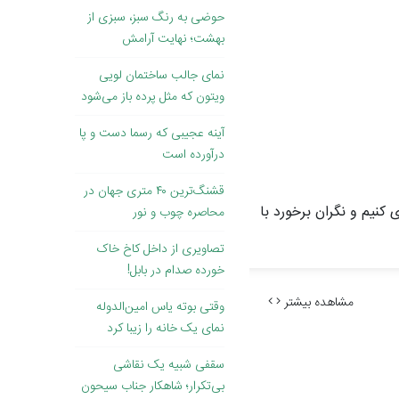
حوضی به رنگ سبز، سبزی از
بهشت؛ نهایت آرامش
نمای جالب ساختمان لویی
ویتون که مثل پرده باز می‌شود
آینه عجیبی که رسما دست و پا
درآورده است
قشنگ‌ترین ۴۰ متری جهان در
کنیم و نگران برخورد با
محاصره چوب و نور
تصاویری از داخل کاخ خاک
‌خورده صدام در بابل!
مشاهده بیشتر
وقتی بوته یاس امین‌الدوله
نمای یک خانه را زیبا کرد
سقفی شبیه یک نقاشی
بی‌تکرار؛ شاهکار جناب سیحون