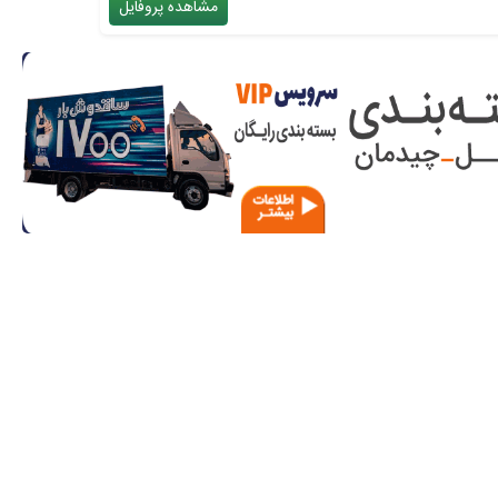
مشاهده پروفایل