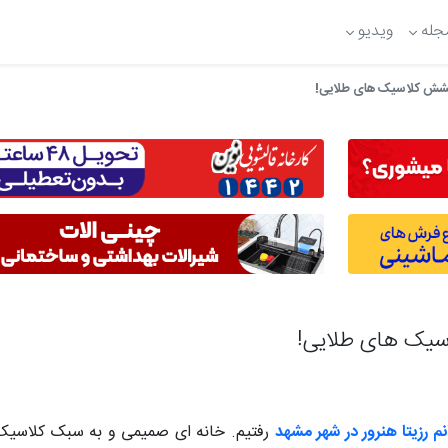
جله
ویدیو
رخشش کلاسیک های طلایی!
اسیک های طلایی!
م رزیتا هنرور در شهر مشهد
رفتیم. خانه ای صمیمی و به سبک کلاسیک ک