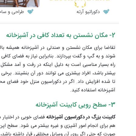
دکوراتیو آرته
طراحی و ساخت میز
2- مکان نشستن به تعداد کافی در آشپزخانه
تقاضا برای مکان نشستن و صندلی در آشپزخانه همیشه بال
شوند و به گپ و گفت بپردازند. بنابراین نیاز به فضای کاف
بیشتر باشد، افراد بیشتری می توانند دور آن بنشینند. برخ
تا شده افزایش داد. اگر در دکوراسیون منزل خود فضای مح
آشپزخانه استفاده کنید.
3- سطح رویی کابینت آشپزخانه
کابینت بزرگ در دکوراسیون آشپزخانه
فضای خوبی در اختیار شم
هم برای انجام امور آشپزی و غیره بیشتر می شود. سطح اپن آ
صورت که حتی اگر روی آن وسایل مختلفی قرار داشته باشد،