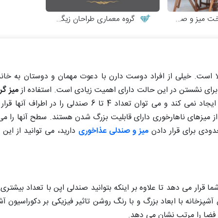
 و صندلی چوبی
گروه معماری طراحان زیگورات
ا است. خیلی از افراد دوست دارن با دعوت مهمان و دوستان به خانه
ی برای نشستن در این حالت دارای اهمیت زیادی است. استفاده از
میز گر
راه بسیار مناسبی است به دلیل اینکه در رفت و آمد مشکل ایجاد نمی کند و می توان 
ی از میزهای ناهارخوری دارای قابلیت بزرگ شدن هستند. سطح آنها را 
دودی برای قرار دادن
میز و صندلی عذاخوری
دارید، می توانید از این
ا قرار می دهد تا علاوه بر اینکه بتوانید صندلی اپن با تعداد بیشتری
شپزخانه با ابعاد بزرگ و با رنگ روشن تاثیر فیزیکی بر دکوراسیون آش
 فضا را مرتب نشان می دهد.