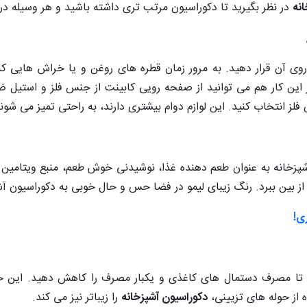
انه
در نظر بگیرید تا دکوراسیون مرتب تری داشته باشید و هر وسیله در خ
روی آن قرار دهید. به مرور زمان قطره های روغن و یا خراش هایی ک
از این کار هم می توانید از صفحه رویی کابینت از جنس فلز و استیل 
فلز انتخاب کنید. این لوازم دوام بیشتری دارند، به راحتی تمیز می شون
ر آشپزخانه به عنوان طعم دهنده غذا، نوشیدنی خوش طعم، منبع ویتامین 
 از بین ببرد. رنگ زیبای لیمو در فضا حس و حال خوبی به دکوراسیون 
ید تا مصرف دستمال های کاغذی و یکبار مصرف را کاهش دهید. این ح
 از حوله های تزیینی،
دکوراسیون آشپزخانه
را زیباتر نیز می کند.