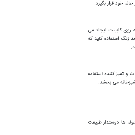
انه خود قرار بگیرد.
ه روی کابینت ایجاد می
ضد زنگ استفاده کنید که
د.
ث و تمیز کننده استفاده
آشپزخانه می بخشد.
وله ها دوستدار طبیعت