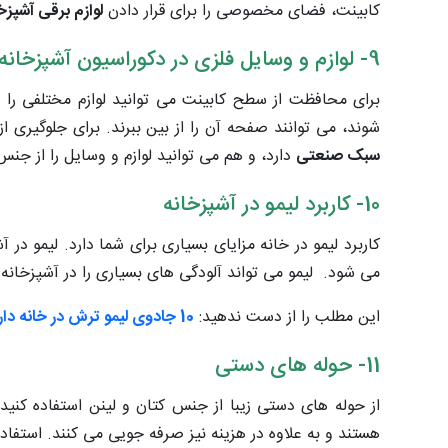
کابینت، فضای مخصوصی را برای قرار دادن
لوازم برقی آشپزخ
9- لوازم و وسایل فلزی در دکوراسیون آشپزخانه
برای محافظت از سطح کابینت می توانید لوازم مختلفی را 
شوند، می توانند صفحه آن را از بین ببرند. برای جلوگیری 
سبک صنعتی
دارد، و هم می توانید لوازم و وسایل را از جنس 
10- کاربرد لیمو در آشپزخانه
کاربرد لیمو در خانه مزایای بسیاری برای شما دارد. لیمو د
می شود
.
لیمو می تواند آلودگی های بسیاری را در آشپزخانه
این مطلب را از دست ندهید:
10 جادوی لیمو ترش در خانه داری!
11- حوله های دستی
از حوله های دستی زیبا از جنس کتان و لینن استفاده کن
هستند و به علاوه در هزینه نیز صرفه جویی می کنند. استفاده