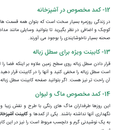
12- کمد مخصوص در آشپزخانه
در زندگی روزمره بسیار سخت است که بتوان همه قسمت ه
کوچک و اضافی در نظر بگیرید تا بتوانید وسایلی مانند مداد،
صحنه بسیار ناخوشایندی را بوجود می آورند.
13- کابینت ویژه برای سطل زباله
قرار دادن سطل زباله روی سطح زمین علاوه بر اینکه فضا را
است سطل زیاله را مخفی کنید و آنها را در کابینت قرار دهید
آن راحت تر نیز هست. اگر بتوانید صفحه کابینت سطل زباله 
14- کمد مخصوص ماگ و لیوان
این روزها طرفداران ماگ های رنگی با طرح و نقش زیبا و ل
نگهداری آنها نداشته باشند. یکی از کمدها و
کابینت آشپزخان
به یک نوشیدنی گرم و دلچسب مربوط است را نیز در این کابین