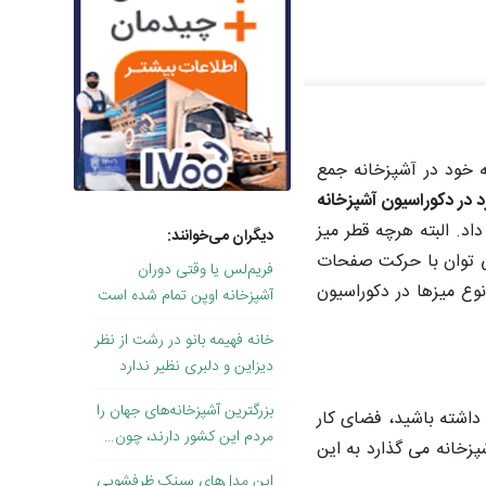
 خود در آشپزخانه جمع
د در دکوراسیون آشپزخانه
تعداد 4 تا 6 صندلی را در اطراف آنها قرار داد. البته هرچه قطر میز
دیگران می‌خوانند:
می توان با حرکت صفحات
فریم‌لس یا وقتی دوران
 نوع میزها در دکوراسیون
آشپزخانه اوپن تمام شده است
خانه فهیمه بانو در رشت از نظر
دیزاین و دلبری نظیر ندارد
بزرگترین آشپزخانه‌های جهان را
 داشته باشید، فضای کار
مردم این کشور دارند، چون…
پزخانه می گذارد به این
این مدل‌های سینک ظرفشویی