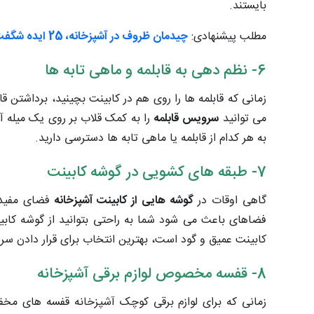
بایستند.
مطلب پیشنهادی:
چیدمان ظروف در آشپزخانه، 25 ایده شگفت انگیز!
6- نظم دهی به قابلمه و ماهی تابه ها
زمانی که قابلمه ها را روی هم در کابینت بچینید، برداشتن 
می توانید
سرویس قابلمه
را به کمک قلاب بر روی یک میله آو
به هر کدام از قابلمه یا ماهی تابه ها دسترسی دارید.
7- طبقه های کشویی در گوشه کابینت
گاهی اوقات در
گوشه هایی از کابینت آشپزخانه
فضای مفیدی
فضاهای باعث می شود شما به راحتی بتوانید از گوشه کابی
کابینت عمیق و گود است، بهترین انتخاب برای قرار دادن س
8- قفسه مخصوص لوازم برقی آشپزخانه
زمانی که برای لوازم برقی کوچک آشپزخانه قفسه های مخف