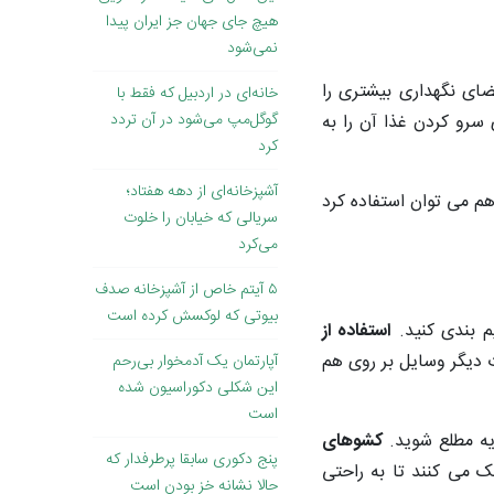
هیچ جای جهان جز ایران پیدا
نمی‌شود
ای نگهداری بیشتری را
خانه‌ای در اردبیل که فقط با
گوگل‌مپ می‌شود در آن تردد
 سرو کردن غذا آن را به
کرد
آشپزخانه‌ای از دهه هفتاد؛
هم می توان استفاده کرد
سریالی که خیابان را خلوت
می‌کرد
۵ آیتم خاص از آشپزخانه صدف
بیوتی که لوکسش کرده است
م بندی کنید.
استفاده از
دیگر وسایل بر روی هم
آپارتمان یک آدمخوار بی‌رحم
این شکلی دکوراسیون شده
است
یه مطلع شوید.
کشوهای
پنج دکوری سابقا پرطرفدار که
 می کنند تا به راحتی
حالا نشانه خز بودن است