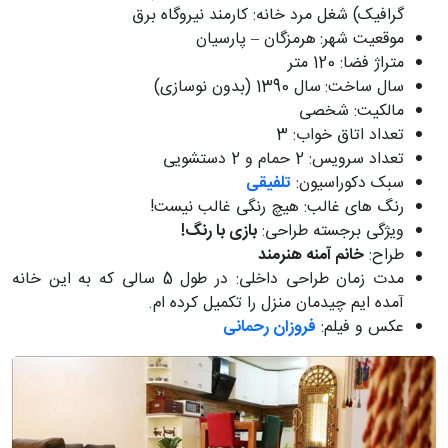
گرافیک) شغل مرد خانه: کارمند نیروگاه برق
موقعیت شهر:
هرمزگان – پارسیان
متراژ فضا: 120 متر
سال ساخت:
سال 1390 (بدون نوسازی)
مالکیت: شخصی
تعداد اتاق خواب: 3
تعداد سرویس: 2 حمام و 2 دستشویی
سبک دکوراسیون:
تلفیقی
رنگ های غالب: هیچ رنگی غالب نیست!
ویژگی برجسته طراحی:
بازی با رنگ!
طراح:
خانم
آمنه هنرمند
مدت زمان طراحی داخلی: در طول 5 سالی که به این خانه
آمده ایم چیدمان منزل را تکمیل کرده ام.
عکس و فیلم:
فروزان رحمانی