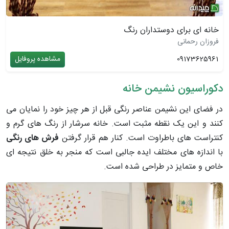
خانه ای برای دوستداران رنگ
فروزان رحمانی
09173625961
مشاهده پروفایل
دکوراسیون نشیمن خانه
در فضای این نشیمن عناصر رنگی قبل از هر چیز خود را نمایان می
­کنند و این یک نقطه­ مثبت است. خانه سرشار از رنگ ­های گرم و
کنتراست­ های باطراوت است. کنار هم قرار گرفتن
فرش­ های رنگی
با اندازه ­های مختلف ایده جالبی است که منجر به خلق نتیجه ­ای
خاص و متمایز در طراحی شده است.