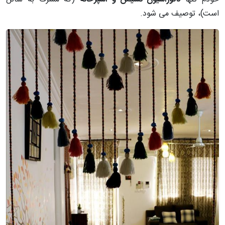
است)، توصیف می ­شود.