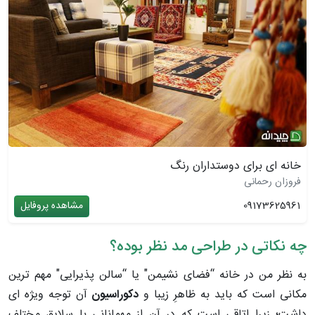
خانه ای برای دوستداران رنگ
فروزان رحمانی
09173625961
مشاهده پروفایل
چه نکاتی در طراحی مد نظر بوده؟
به نظر من در خانه “فضای نشیمن" یا “سالن پذیرایی" مهم ترین
مکانی است که باید به ظاهرِ زیبا و
دکوراسیون
آن توجه ویژه ­ای
داشت؛ زیرا اتاقی است که در آن از مهمانانی با سلایق مختلف