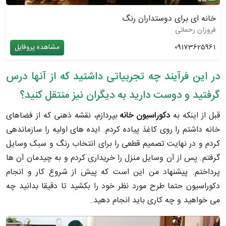
خانه ای برای دوستداران رنگ
فروزان رحمانی
09173625961
مشاهده پروفایل
در این فرآیند چه تجربیاتی داشتید که از آنها درس
گرفتید و دوست دارید به دیگران نیز منتقل کنید؟
قبل از اینکه به
دکوراسیون خانه
بپردازم، نقشه ذهنی که از فضاهای
خانه داشتم را روی کاغذ پیاده کردم. ایده ­های اولیه را سازماندهی
کردم و در نهایت تصمیم قطعی را برای انتخاب رنگ و سبک وسایل
گرفتم. پس از آن وسایل منزل را خریداری کردم و به چیدمان آن­ ها
پرداختم. پیشنهاد من این است که پیش از شروع کار و انجام
دکوراسیون حتما طرح مورد نظر خود را بکشید تا دقیقا بدانید چه
می­ خواهید و چه کاری باید انجام دهید.