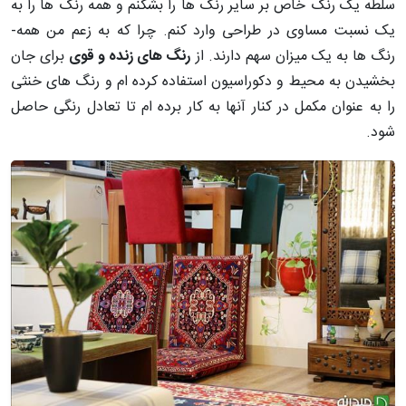
سلطه­ یک رنگ خاص بر سایر رنگ­ ها را بشکنم و همه­ رنگ ­ها را به
یک نسبت مساوی در طراحی وارد کنم. چرا که به زعم من همه­
رنگ­ ها به یک میزان سهم دارند. از
رنگ ­های زنده و قوی
برای جان
بخشیدن به محیط و دکوراسیون استفاده کرده­ ام و رنگ ­های خنثی
را به عنوان مکمل در کنار آنها به کار برده ­ام تا تعادل رنگی حاصل
شود.