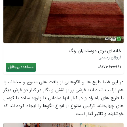
خانه ای برای دوستداران رنگ
فروزان رحمانی
09173625961
مشاهده پروفایل
در این فضا طرح ­ها و الگوهایی از بافت­ های متنوع و مختلف با
هم ترکیب شده ­اند؛ فرشی پر از نقش و نگار در کنار دو فرش دیگر
با طرح­ های راه راه و در کنار آنها مبلمانی با پارچه­ ساده با کوسن
های چهارخانه، ترکیبی متنوع از انواع الگوها را ایجاد کرده ­اند که
خوشایند و تاثیر گذار است.