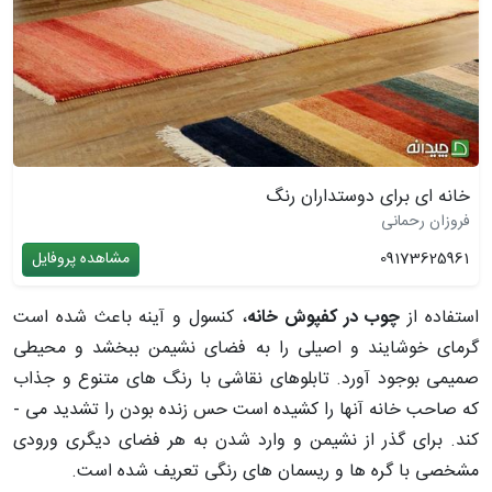
خانه ای برای دوستداران رنگ
فروزان رحمانی
09173625961
مشاهده پروفایل
استفاده از
چوب در کفپوش خانه
، کنسول و آینه باعث شده است
گرمای خوشایند و اصیلی را به فضای نشیمن ببخشد و محیطی
صمیمی بوجود آورد. تابلوهای نقاشی با رنگ­ های متنوع و جذاب
که صاحب خانه آنها را کشیده است حس زنده بودن را تشدید می ­
کند. برای گذر از نشیمن و وارد شدن به هر فضای دیگری ورودی
مشخصی با گره ­ها و ریسمان­ های رنگی تعریف شده است.