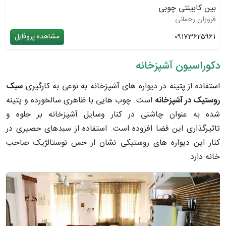
بین کابینتی چوبی
فروزان رحمانی
09173625961
مشاهده پروفایل
دکوراسیون آشپزخانه
استفاده از پتینه در دیواره­ های آشپزخانه به نوعی به کارگیری
سبک
روستیک در آشپزخانه
است. چوب ­هایی با ظاهری سالخورده و پتینه
شده به عنوان چاشنی در کنار وسایل آشپزخانه بر جلوه و
تاثیرگذاری این فضا افزوده است. استفاده از سبدهای حصیری در
کنار این دیواره­ های روستیکی نشان از حس نوستالژیک صاحب
خانه دارد.