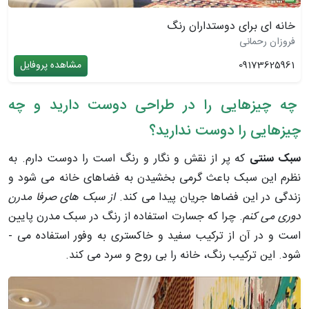
خانه ای برای دوستداران رنگ
فروزان رحمانی
09173625961
مشاهده پروفایل
چه چیزهایی را در طراحی دوست دارید و چه
چیزهایی را دوست ندارید؟
سبک سنتی
که پر از نقش و نگار و رنگ است را دوست دارم. به
نظرم این سبک باعث گرمی بخشیدن به فضاهای خانه می ­شود و
زندگی در این فضاها جریان پیدا می­ کند.
از سبک های صرفا مدرن
دوری می­ کنم
. چرا که جسارت استفاده از رنگ در سبک مدرن پایین
است و در آن از ترکیب سفید و خاکستری به وفور استفاده می ­
شود. این ترکیب رنگ، خانه را بی ­روح و سرد می ­کند.