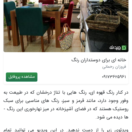
خانه ای برای دوستداران رنگ
فروزان رحمانی
09173625961
مشاهده پروفایل
در کنار رنگ قهوه ­ای، رنگ ­هایی با تناژ درخشان که در طبیعت به
وفور وجود دارد، مانند قرمز و سبز، رنگ ­های مناسبی برای سبک
روستیک هستند که در فضای آشپزخانه در میز نهارخوری این رنگ ­
ها دیده می ­شود.
ویدئوی زیر را از دست ندهید. در این ویدیو می توانید تمام