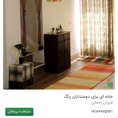
خانه ای برای دوستداران رنگ
فروزان رحمانی
09173625961
مشاهده پروفایل