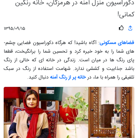
دکوراسیون منزل آمنه در هرمزگان، خانه رنگین
کمانی!
1395/09/15
فضاهای مسکونی
: آگاه باشید! که هرگاه دکوراسیون فضایی چشم­
های شما را به خود خیره کرد و تحسین شما را برانگیخت، قطعا
پای رنگ­ ها در میان است. زندگی در خانه ­ای که خالی از رنگ
باشد جذابیت و کششی ندارد. شهامت استفاده از رنگ در سبک
تلفیقی را همراه با ما، در
خانه­ پر از رنگ آمنه
دنبال کنید.