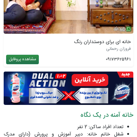
خانه ای برای دوستداران رنگ
فروزان رحمانی
09173625961
مشاهده پروفایل
خانه­ آمنه در یک نگاه
تعداد افراد ساکن: 2 نفر
شغل خانم خانه: دبیر آموزش و پرورش (دارای مدرک