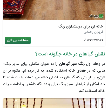
خانه ای برای دوستداران رنگ
فروزان رحمانی
09173625961
مشاهده پروفایل
نقش گیاهان در خانه چگونه است؟
در وهله­ اول
رنگ سبز گیاهان
را به عنوان مکملی برای سایر رنگ­
هایی که در فضای خانه استفاده شده، به کار برده ­ام. علاوه بر آن
انرژی و طراوتی که گیاهان به فضای خانه می ­دهند، باعث شده تا
حد امکان از گیاهان سبز رنگ برای زنده نگه داشتن و ادامه­ حیات
خانه استفاده کنم.