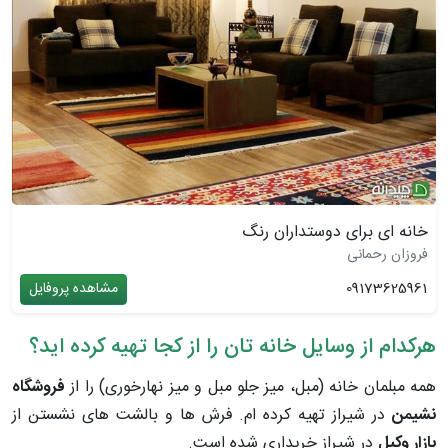
خانه ای برای دوستداران رنگ
فروزان رحمانی
09173625961
مشاهده پروفایل
هرکدام از وسایل خانه تان را از کجا تهیه کرده اید؟
همه مبلمان خانه (مبل، میز جلو مبل و میز نهارخوری) را از
فروشگاه
نشیمن
در شیراز تهیه کرده ام. فرش ها و بالشت های نشستن از
بازار وکیل
در شیراز خریداری شده است.