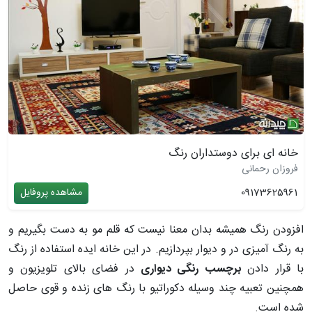
خانه ای برای دوستداران رنگ
فروزان رحمانی
09173625961
مشاهده پروفایل
افزودن رنگ همیشه بدان معنا نیست که قلم مو به دست بگیریم و
به رنگ آمیزی در و دیوار بپردازیم. در این خانه ایده­ استفاده از رنگ
با قرار دادن
برچسب رنگی دیواری
در فضای بالای تلویزیون و
همچنین تعبیه­ چند وسیله­ دکوراتیو با رنگ ­های زنده و قوی حاصل
شده است.