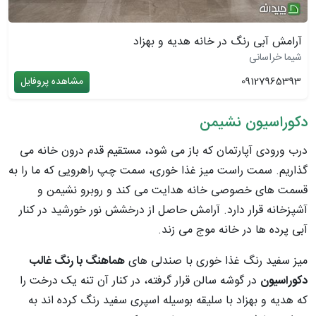
آرامش آبی رنگ در خانه هدیه و بهزاد
شیما خراسانی
09127965393
مشاهده پروفایل
دکوراسیون نشیمن
درب ورودی آپارتمان که باز می شود، مستقیم قدم درون خانه می
گذاریم. سمت راست میز غذا خوری، سمت چپ راهرویی که ما را به
قسمت های خصوصی خانه هدایت می کند و روبرو نشیمن و
آشپزخانه قرار دارد. آرامش حاصل از درخشش نور خورشید در کنار
آبی پرده ها در خانه موج می زند.
میز سفید رنگ غذا خوری با صندلی های
هماهنگ با رنگ غالب
دکوراسیون
در گوشه سالن قرار گرفته، در کنار آن تنه یک درخت را
که هدیه و بهزاد با سلیقه بوسیله اسپری سفید رنگ کرده اند به