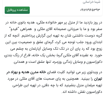
شیما خراسانی
09127965393
مشاهده پروفایل
در روز بازدید ما از منزل پر مهر خانواده ملکی، هدیه بانوی خانه در
سفر بود و ما با میزبانی صمیمانه آقای ملکی و همراهی “فیدو"
گربه دوست داشتنی شان به تهیه این گزارش پرداختیم. آنچه که از
ابتدای ورود جلب توجه می کرد، گرمای عشق و صمیمیت بین این
زوج بود که رد پای آن در تک تک وسایل آپارتمان به چشم می
خورد.
به عقیده آقای ملکی گرما بخش یک خانه، فارغ از رنگ بندی،
دکوراسیون و وسایل زندگی روزمره، تنها عشق است و همدلی.
در ویدئوی زیر می توانید کلیت فضای
خانه مدرن هدیه و بهزاد در
تهران
را ببینید. همچنین به پای صحبت های آقای ملکی در مورد
تهیه میلمان منزل بنشینید که با چه دقتی در تهیه این طراحی
دکوراسیون نقش داشته اند.