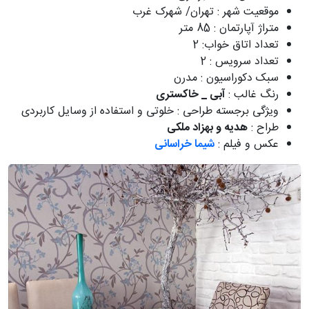
موقعیت شهر : تهران/ شهرک غرب
متراژ آپارتمان : 85 متر
تعداد اتاق خواب: 2
تعداد سرویس : 2
سبک دکوراسیون : مدرن
رنگ غالب :
آبی _ خاکستری
ویژگی برجسته طراحی : خلوتی و استفاده از وسایل کاربردی
طراح :
هدیه و بهزاد ملکی
عکس و فیلم :
شیما خراسانی