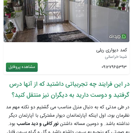
کمد دیواری ریلی
شیما خراسانی
09127965393
مشاهده پروفایل
در این فرایند چه تجربیاتی داشتید که از آنها درس
گرفتید و دوست دارید به دیگران نیز منتقل کنید؟
در طی مدتی که به دنبال منزل مناسب می گشتیم دو نکته مهم مد
نظرمان بود، اول اینکه آپارتمانمان دیوار مشترکی با آپارتمان دیگر
نداشته باشد. و دومین مساله داشتن
نور کافی و دید مناسب
بود.
به صورتی که پنجره به بیرون داشته باشد و گل و گیاه بیرون قابل