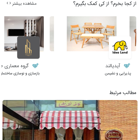
از کجا بخرم؟ از کی کمک بگیرم؟
مشاهده بیشتر
آیدیالند
گروه معماری طر
پذیرایی و نشیمن
بازسازی و نوسازی ساختمان
مطالب مرتبط