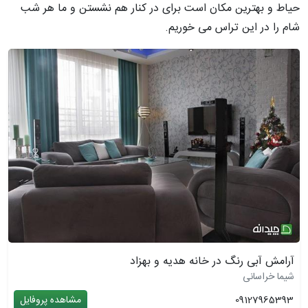
حیاط و بهترین مکان است برای در کنار هم نشستن و ما هر شب
شام را در این تراس می خوریم.
آرامش آبی رنگ در خانه هدیه و بهزاد
شیما خراسانی
09127965393
مشاهده پروفایل