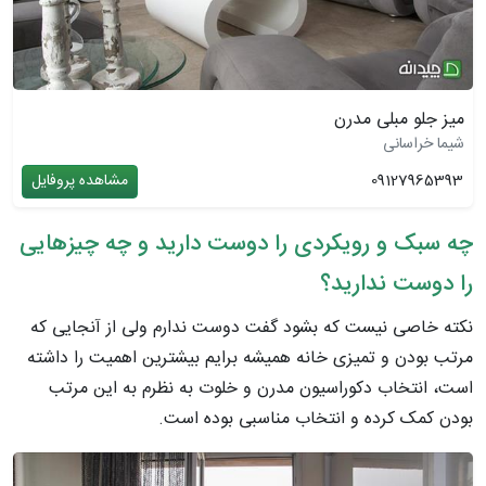
میز جلو مبلی مدرن
شیما خراسانی
09127965393
مشاهده پروفایل
چه سبک و رویکردی را دوست دارید و چه چیزهایی
را دوست ندارید؟
نکته خاصی نیست که بشود گفت دوست ندارم ولی از آنجایی که
مرتب بودن و تمیزی خانه همیشه برایم بیشترین اهمیت را داشته
است، انتخاب دکوراسیون مدرن و خلوت به نظرم به این مرتب
بودن کمک کرده و انتخاب مناسبی بوده است.