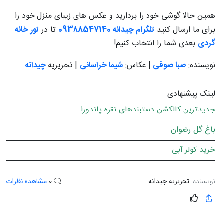
همین حالا گوشی خود را بردارید و عکس های زیبای منزل خود را
برای ما ارسال کنید
تلگرام چیدانه 09388547140
تا در
تور خانه
گردی
بعدی شما را انتخاب کنیم!
نویسنده:
صبا صوفی
| عکاس:
شیما خراسانی
| تحریریه
چیدانه
لینک پیشنهادی
جدیدترین کالکشن دستبندهای نقره پاندورا
باغ گل رضوان
خرید کولر آبی
نویسنده:
تحریریه چیدانه
0
مشاهده نظرات