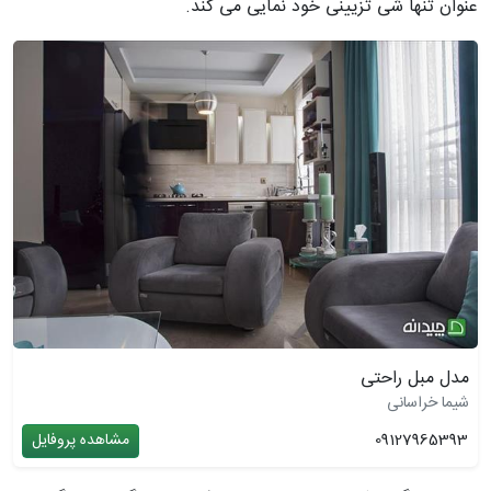
عنوان تنها شی تزیینی خود نمایی می کند.
مدل مبل راحتی
شیما خراسانی
09127965393
مشاهده پروفایل