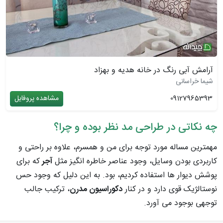
آرامش آبی رنگ در خانه هدیه و بهزاد
شیما خراسانی
09127965393
مشاهده پروفایل
چه نکاتی در طراحی مد نظر بوده و چرا؟
مهمترین مساله مورد توجه برای من و همسرم، علاوه بر راحتی و
کاربردی بودن وسایل، وجود عناصر خاطره انگیز مثل
آجر
که برای
پوشش دیوار ها استفاده کردیم، بود. به این دلیل که وجود حس
نوستالژیک قوی دارد و در کنار
دکوراسیون مدرن
، ترکیب جالب
توجهی بوجود می آورد.