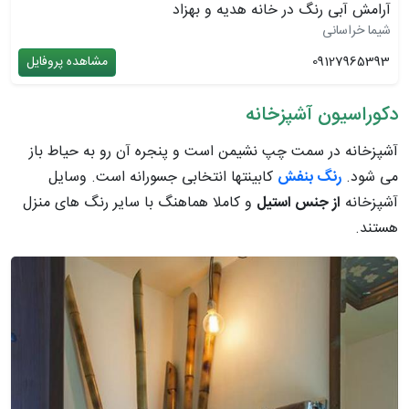
آرامش آبی رنگ در خانه هدیه و بهزاد
شیما خراسانی
09127965393
مشاهده پروفایل
دکوراسیون آشپزخانه
آشپزخانه در سمت چپ نشیمن است و پنجره آن رو به حیاط باز
می شود.
رنگ بنفش
کابینتها انتخابی جسورانه است. وسایل
آشپزخانه
از جنس استیل
و کاملا هماهنگ با سایر رنگ های منزل
هستند.