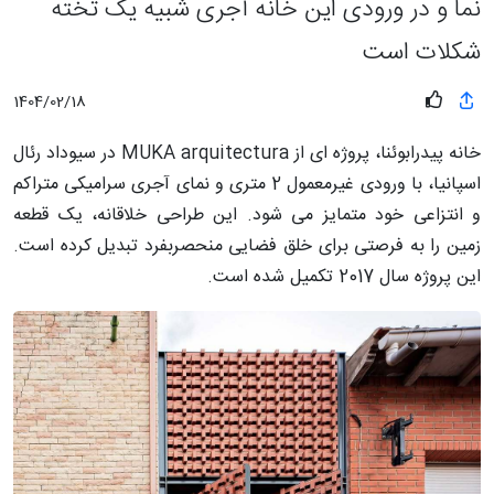
نما و در ورودی این خانه آجری شبیه یک تخته
شکلات است
1404/02/18
خانه پیدرابوئنا، پروژه ای از MUKA arquitectura در سیوداد رئال
اسپانیا، با ورودی غیرمعمول 2 متری و نمای آجری سرامیکی متراکم
و انتزاعی خود متمایز می شود. این طراحی خلاقانه، یک قطعه
زمین را به فرصتی برای خلق فضایی منحصربفرد تبدیل کرده است.
این پروژه سال 2017 تکمیل شده است.