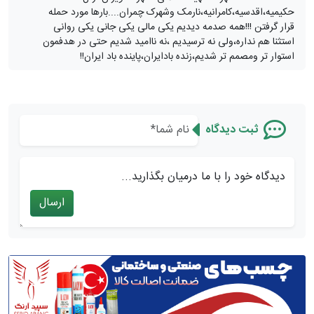
حکیمیه،اقدسیه،کامرانیه،نارمک وشهرک چمران....بارها مورد حمله
قرار گرفتن !!!همه صدمه دیدیم یکی مالی یکی جانی یکی روانی
استثنا هم نداره،ولی نه ترسیدیم ،نه ناامید شدیم حتی در هدفمون
استوار تر ومصمم تر شدیم،زنده بادایران،پاینده باد ایران!!
ثبت دیدگاه
دیدگاه خود را با ما درمیان بگذارید...
ارسال