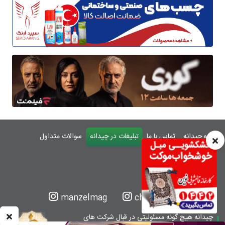
درباره چیدانه
تماس با ما
تبلیغات در چیدانه
سوالات متداول
ورود
manzelmag
chidaneh
چیدانه هیچ گونه مسئولیتی در قبال شرکت های