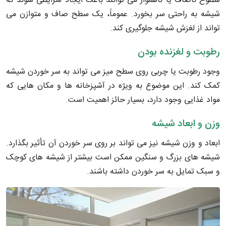
سطوح ناصاف یا ناهموار می توانند باعث ایجاد شرایطی شوند که
شیشه به راحتی سر بخورد. عموماً، یک سطح صاف و متوازن می
تواند از لغزش شیشه جلوگیری کند.
رطوبت و لغزنده بودن
وجود رطوبت یا چربی روی سطح میز می تواند به سر خوردن شیشه
کمک کند. این موضوع به ویژه در آشپزخانه ها و مکان هایی که
مواد غذایی وجود دارد، بسیار حائز اهمیت است.
وزن و ابعاد شیشه
ابعاد و وزن شیشه نیز می تواند بر روی سر خوردن آن تأثیر بگذارد.
شیشه های بزرگ و سنگین ممکن است بیشتر از شیشه های کوچک
و سبک تمایل به سر خوردن داشته باشند.