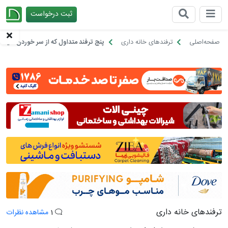
ثبت درخواست
چیدانه
صفحه‌اصلی
ترفندهای خانه داری
پنج ترفند متداول که از سر خوردن شیشه
ترفندهای خانه داری
1
مشاهده نظرات