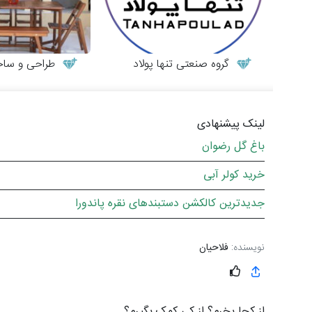
گروه صنعتی تنها پولاد
طراحی و ساخت میز
لینک پیشنهادی
باغ گل رضوان
خرید کولر آبی
جدیدترین کالکشن دستبندهای نقره پاندورا
نویسنده:
فلاحیان
از کجا بخرم؟ از کی کمک بگیرم؟