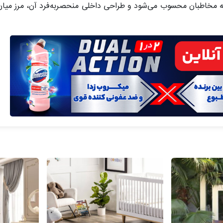
به مخاطبان محسوب می‌شود و طراحی داخلی منحصربه‌فرد آن، مرز میا