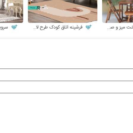
 و صندلی چوبی
فرشینه اتاق کودک طرح لاما
سرویس 