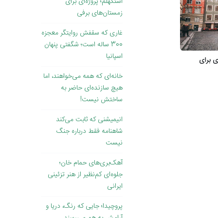
استکهلم؛ پروژه‌ای برای
زمستان‌های برفی
غاری که سقفش روایتگر معجزه
300 ساله است؛ شگفتی پنهان
اسپانیا
ی برای
خانه‌ای که همه می‌خواهند، اما
هیچ سازنده‌ای حاضر به
ساختش نیست!
انیمیشنی که ثابت می‌کند
شاهنامه فقط درباره جنگ
نیست
آهک‌بری‌های حمام خان؛
جلوه‌ای کم‌نظیر از هنر تزئینی
ایرانی
پروچیدا؛ جایی که رنگ، دریا و