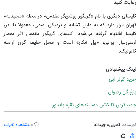
رعایت کنید.
کلیسای دیگری با نام «گریگور روشن‌گر مقدس» در محله «مجیدیه»
تهران قرار دارد که به دلیل تشابه و نزدیکی اسمی، معمولا با این
کلیسا اشتباه گرفته می‌شود. کلیسای گریگور مقدس اثر معمار
ارمنی‌تبار ایرانی، «پل آبکار» است و محل خلیفه گری ارامنه
کاتولیک.
لینک پیشنهادی
خرید کولر آبی
باغ گل رضوان
جدیدترین کالکشن دستبندهای نقره پاندورا
نویسنده:
تحریریه چیدانه
0
مشاهده نظرات