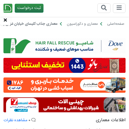
ثبت درخواست
چیدانه
صفحه‌اصلی
معماری و دکوراسیون
معماری جذاب کلیسای خیابان غزالی را به 
اطلاعات معماری
0
مشاهده نظرات