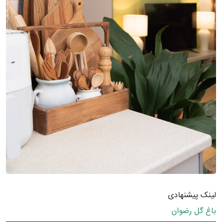
لینک پیشنهادی
باغ گل رضوان