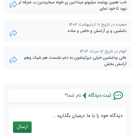
خب همین پونصد میلیونو میدادین ی خونه میخریدین ب صرفه تر
نیود تا خود نمای
سعیده در تاریخ 11 اردیبهشت 1403
دلنشین و پر آرامش و خاص و ساده
الهام در تاریخ 12 مرداد 1403
عالی ودلنشین خیلی دیزاینشون به دلم نشست هم شیک وهم
آرامش بخش
ثبت دیدگاه
دیدگاه خود را با ما درمیان بگذارید...
ارسال