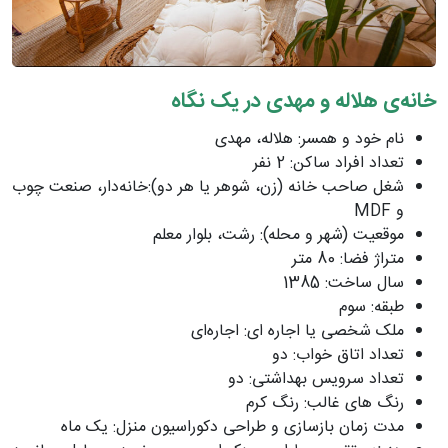
خانه‌ی هلاله و مهدی در یک نگاه
نام خود و همسر: هلاله، مهدی
تعداد افراد ساکن: 2 نفر
شغل صاحب خانه (زن، شوهر یا هر دو):خانه‌دار، صنعت چوب
و MDF
موقعیت (شهر و محله): رشت، بلوار معلم
متراژ فضا: 80 متر
سال ساخت: 1385
طبقه: سوم
ملک شخصی یا اجاره ای: اجاره‌ای
تعداد اتاق خواب: دو
تعداد سرویس بهداشتی: دو
رنگ های غالب: رنگ کرم
مدت زمان بازسازی و طراحی دکوراسیون منزل: یک ماه