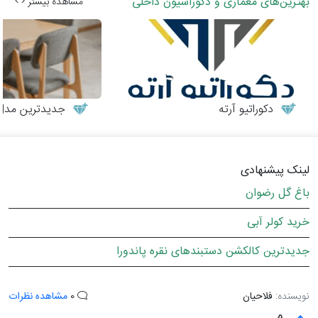
بهترین‌های معماری و دکوراسیون داخلی
مشاهده بیشتر
دکوراتیو آرته
جدیدترین مدل‌های می
لینک پیشنهادی
باغ گل رضوان
خرید کولر آبی
جدیدترین کالکشن دستبندهای نقره پاندورا
نویسنده:
فلاحیان
0
مشاهده نظرات