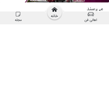
خانه
اهالی فن
مجله