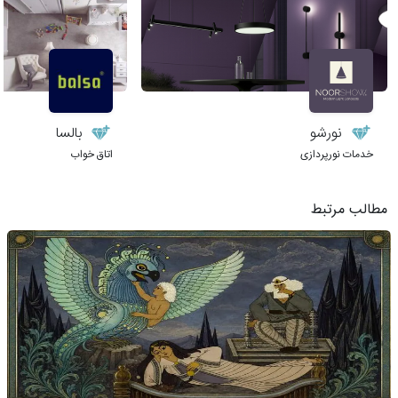
نورشو
بالسا
خدمات نورپردازی
اتاق خواب
مطالب مرتبط