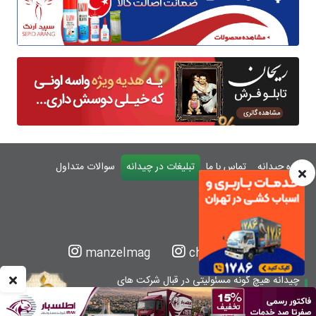
درباره چیدانه
تماس با ما
تبلیغات در چیدانه
سوالات متداول
ورود
manzelmag
chidaneh
چیدانه هیچ گونه مسئولیتی در قبال شرکت های
معرفی شده ندارد.
قبل از اقدام به خرید کالا یا خدمات اطمینان کافی را