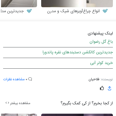
انواع چراغ‌آویزهای شیک و مدرن
جدیدترین مدل‌
لینک پیشنهادی
باغ گل رضوان
جدیدترین کالکشن دستبندهای نقره پاندورا
خرید کولر آبی
نویسنده:
فلاحیان
0
مشاهده نظرات
از کجا بخرم؟ از کی کمک بگیرم؟
مشاهده بیشتر