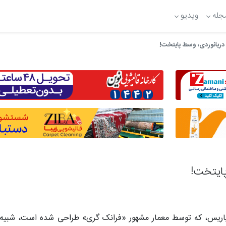
جله
ویدیو
ریانوردی، وسط پایتخت!
ایتخت!
 پاریس، که توسط معمار مشهور «فرانک گری» طراحی شده است، شبیه به