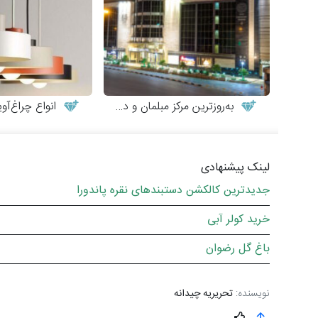
به‌روزترین مرکز مبلمان و دکوراسیون
انواع چراغ‌آویزه
لینک پیشنهادی
جدیدترین کالکشن دستبندهای نقره پاندورا
خرید کولر آبی
باغ گل رضوان
نویسنده:
تحریریه چیدانه