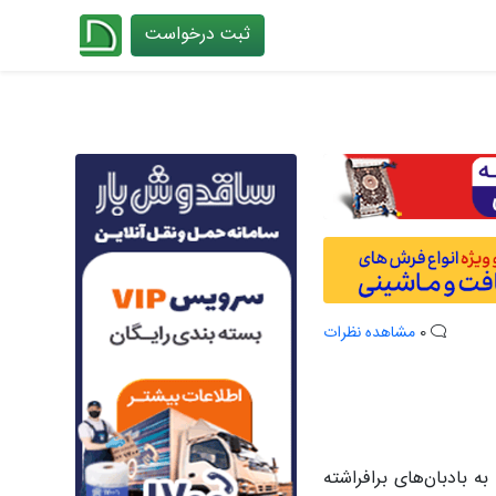
ثبت درخواست
چیدانه
0
مشاهده نظرات
 بادبان‌های برافراشته