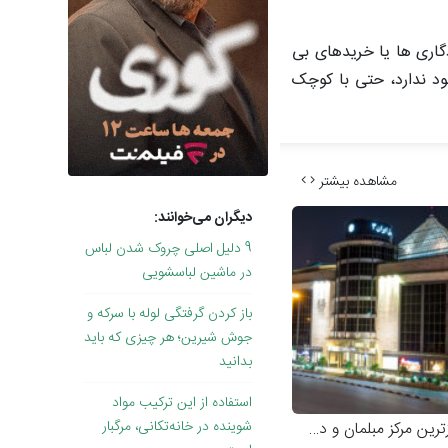
گاری ها یا خریدهای بی
د ندارد، حتی با کوچک
مشاهده بیشتر
دیگران می‌خوانند:
9 دلیل اصلی چروک شدن لباس
در ماشین لباسشویی
باز کردن گرفتگی لوله با سرکه و
جوش شیرین؛ هر چیزی که باید
بدانید
استفاده از این ترکیب مواد
شوینده در خانه‌تکانی، مرگبار
رین مرکز مبلمان و دکوراسیون