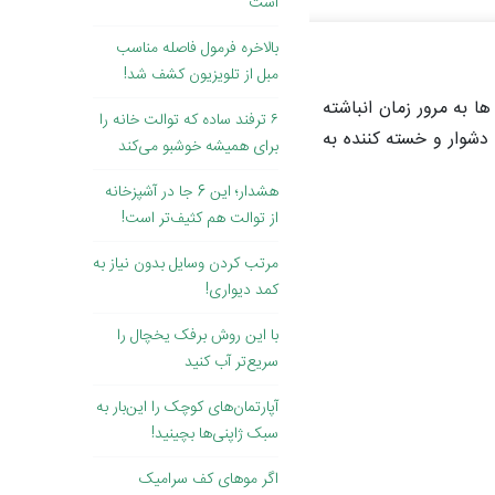
است
بالاخره فرمول فاصله مناسب
مبل از تلویزیون کشف شد!
ا به مرور زمان انباشته
۶ ترفند ساده که توالت خانه را
شوار و خسته کننده به
برای همیشه خوشبو می‌کند
هشدار؛ این 6 جا در آشپزخانه
از توالت هم کثیف‌تر است!
مرتب کردن وسایل بدون نیاز به
کمد دیواری!
با این روش برفک یخچال را
سریع‌تر آب کنید
آپارتمان‌های کوچک را این‌بار به
سبک ژاپنی‌ها بچینید!
اگر موهای کف سرامیک