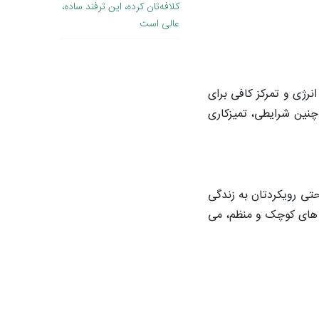
کلافه‌تان کرده، این ترفند ساده،
عالی است
رژی و تمرکز کافی برای
چنین شرایطی، تمیزکاری
تی رویکردتان به زندگی
دم های کوچک و منظم، می