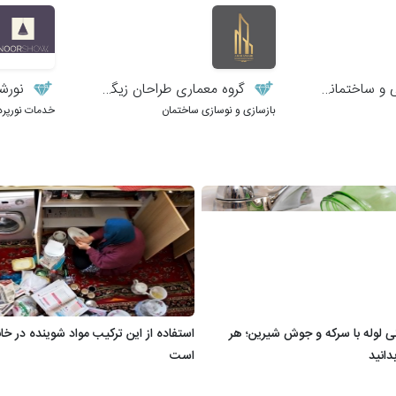
ساختمانی زمانی
گروه معماری طراحان زیگورات
نورش
بازسازی و نوسازی ساختمان
خدمات نورپرد
گی لوله با سرکه و جوش شیرین؛ هر
استفاده از این ترکیب مواد شوینده در خانه‌
دانید
است