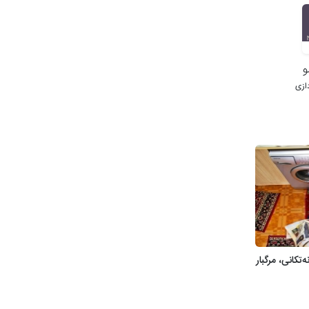
و
ازی
تکانی، مرگبار