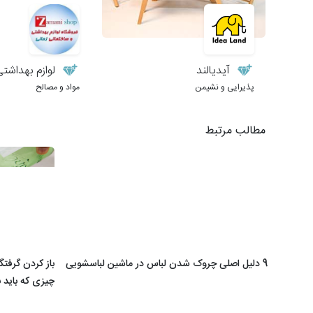
آیدیالند
لوازم بهداشتی و 
پذیرایی و نشیمن
مواد و مصالح
مطالب مرتبط
9 دلیل اصلی چروک شدن لباس در ماشین لباسشویی
باز کردن گرفت
چیزی که باید ب