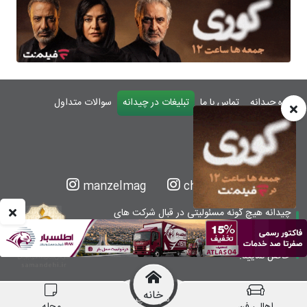
درباره چیدانه
تماس با ما
تبلیغات در چیدانه
سوالات متداول
ورود
manzelmag
chidaneh
چیدانه هیچ گونه مسئولیتی در قبال شرکت های
معرفی شده ندارد.
قبل از اقدام به خرید کالا یا خدمات اطمینان کافی را
حاصل نمایید.
خانه
همه حقوق این وبسایت متعلق به شرکت چیدانه است.