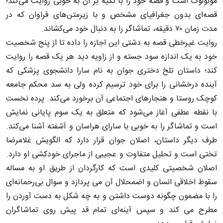
مونولوگ است و قصه خود را با تکیه بر آن به خوبی روایت می‌کند؛
قصه‌ای بدون جغرافیای مشخص و با زیرمتن‌های فراوان که در
مدت زمان ۷۰ دقیقه، تماشاگر را به دنبال خود می‌کشاند.
روایت غیرخطی قصه به دشتی این اجازه را داده تا از پنج شخصیت
خود به یک اندازه سود جسته و از زاویه دید هر یک قصه را روایت
کند؛ داستان تلخ دختری جوان به نام سارا دانشجوی پزشکی که
آینده درخشانی را برای خود ترسیم کرده ولی به سد محکم جامعه
کوچک روستا و هنجارهای اجتماعی آن برخورد می‌کند. پرده نخست
با نقطه عطفی آغاز می‌شود که متعلق به یک سوم پایانی نمایش
است و تماشاگر را به خوبی با سارای هراسان و آشفته آشنا می‌کند.
طرف دیگر داستان، اصلان جوان قرار دارد که الگویش غلامرضا
تختی است و تحلیل متفاوت و عجیبی از ماجرای خودکشی او دارد.
اصلان شخصیتی کلیدی است که کارگردان از طریق او به مساله
سقوط اخلاقی انسان و اضمحلال آن می پردازد و سوال بی‌رحمانه‌ای
را با مضمون چگونه دوست داشتن و به چه شکل به دست آوردن را
مطرح می کند و سپس آینه‌ای تمام قد پیش روی تماشاگران