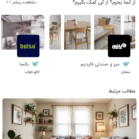
از کجا بخرم؟ از کی کمک بگیرم؟
مشاهده بیشتر
میز و صندلی فایدیم
بالسا
مبلمان
اتاق خواب
مطالب مرتبط