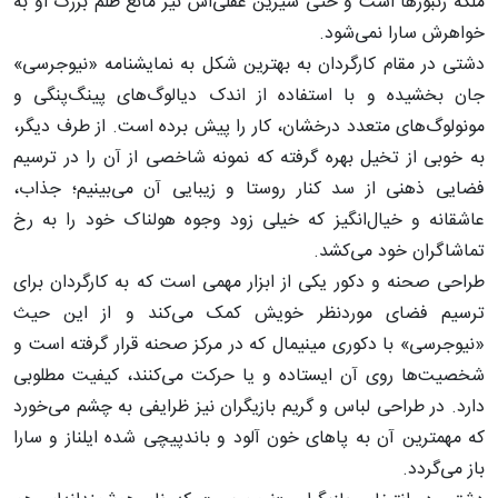
ملکه زنبورها است و حتی شیرین عقلی‌اش نیز مانع ظلم بزرگ او به
خواهرش سارا نمی‌شود.
دشتی در مقام کارگردان به بهترین شکل به نمایشنامه «نیوجرسی»
جان بخشیده و با استفاده از اندک دیالوگ‌های پینگ‌پنگی و
مونولوگ‌های متعدد درخشان، کار را پیش برده است. از طرف دیگر،
به خوبی از تخیل بهره گرفته که نمونه شاخصی از آن را در ترسیم
فضایی ذهنی از سد کنار روستا و زیبایی آن می‌بینیم؛ جذاب،
عاشقانه و خیال‌انگیز که خیلی زود وجوه هولناک خود را به رخ
تماشاگران خود می‌کشد.
طراحی صحنه و دکور یکی از ابزار مهمی است که به کارگردان برای
ترسیم فضای موردنظر خویش کمک می‌کند و از این حیث
«نیوجرسی» با دکوری مینیمال که در مرکز صحنه قرار گرفته است و
شخصیت‌ها روی آن ایستاده و یا حرکت می‌کنند، کیفیت مطلوبی
دارد. در طراحی لباس و گریم بازیگران نیز ظرایفی به چشم می‌خورد
که مهمترین آن به پاهای خون آلود و باندپیچی شده ایلناز و سارا
باز می‌گردد.