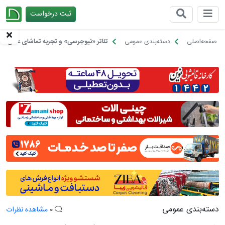
ثبت درخواست
چیدانه
صفحه‌اصلی
دسته‌بندی عمومی
تئاتر «نیوجرسی» و تجربه تماشای عشق، جنو
دسته‌بندی عمومی
0
مشاهده نظرات