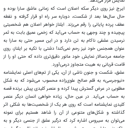
نمایش قرار می‌دهد.
ایرج نیز روی دیگر سکه اصلان است که زمانی عاشق سارا بوده و
حال سال‌ها بعد از شکست، دوباره سر راه او قرار گرفته و نقطه
عطف پرده پایانی را رقم می‌زند. ایلناز خواهر اصلان هم شخصیتی
پیچیده و چند وجهی به حساب می‌آید که زخمی عمیق بابت به ثمر
نرسیدن عشقی ناکام به تن دارد و در این مسیر حتی به سارا به
عنوان همجنس خود نیز رحم نمی‌کند! دشتی با تکیه بر ایلناز، روی
جامعه مردسالار نمایش خود مانور دقیق‌تری داده که حتی او را از
قامت قربانی به هیبت متجاوز درمی‌آورد.
عشق، شکست و جنون ناشی از آن، یکی از تم‌های اصلی نمایشنامه
«نیوجرسی» به قلم صالح علوی‌زاده محسوب می‌شود که به شکل
مطلوبی در عرض گسترش پیدا کرده و عنصر کلیدی پیش برنده قصه
به حساب می‌آید. در عین حال، زیاده خواهی انسان دیگر عنصر
کلیدی نمایشنامه است که روی هر یک از شخصیت‌ها به شکلی اثر
گذاشته و شکل‌های متنوعی از آن را شاهد هستیم برای نمونه
می‌توان به سیروس اشاره کرد که درگیر عشق از جنسی دیگر و به