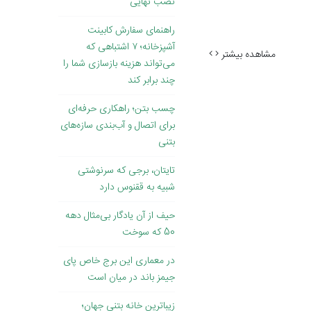
نصب نهایی
راهنمای سفارش کابینت
آشپزخانه؛ ۷ اشتباهی که
مشاهده بیشتر
می‌تواند هزینه بازسازی شما را
چند برابر کند
چسب بتن؛ راهکاری حرفه‌ای
برای اتصال و آب‌بندی سازه‌های
بتنی
تایتان، برجی که سرنوشتی
شبیه به ققنوس دارد
حیف از آن یادگار بی‌مثال دهه
50 که سوخت
در معماری این برج خاص پای
جیمز باند در میان است
زیباترین خانه بتنی جهان؛