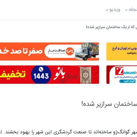
جله
ویدیو
 که از یک ساختمان سرازیر شده!
ساختمان سرازیر شده!
 یک آبشار مصنوعی به ارتفاع 108 متر در شهر گوانگ‌ژو ساخته‌اند تا صنعت گردشگری این شهر را بهبو