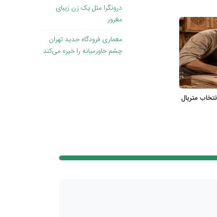
درونگرا مثل یک زن زیبای
مغرور
معماری فرودگاه جدید تهران
چشم خاورمیانه را خیره می‌کند
نتخاب متریال