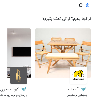
از کجا بخرم؟ از کی کمک بگیرم؟
آیدیالند
گروه معماری طر
پذیرایی و نشیمن
بازسازی و نوسازی ساختم