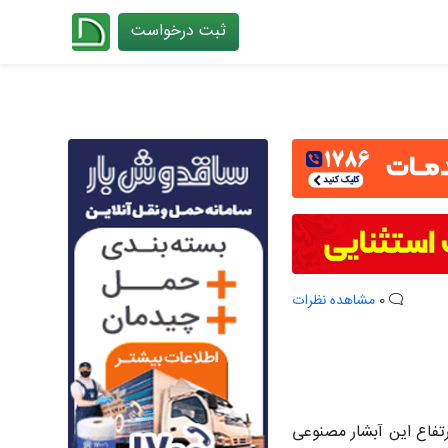
ثبت درخواست
چیدانه
0
مشاهده نظرات
د بخشند. ارتفاع این آبشار مصنوعی