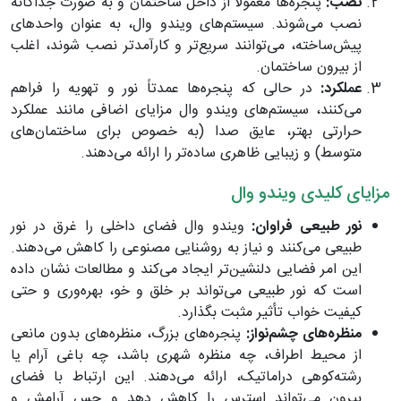
نصب:
پنجره‌ها معمولاً از داخل ساختمان و به صورت جداگانه
نصب می‌شوند. سیستم‌های ویندو وال، به عنوان واحدهای
پیش‌ساخته، می‌توانند سریع‌تر و کارآمدتر نصب شوند، اغلب
از بیرون ساختمان.
عملکرد:
در حالی که پنجره‌ها عمدتاً نور و تهویه را فراهم
می‌کنند، سیستم‌های ویندو وال مزایای اضافی مانند عملکرد
حرارتی بهتر، عایق صدا (به خصوص برای ساختمان‌های
متوسط) و زیبایی ظاهری ساده‌تر را ارائه می‌دهند.
مزایای کلیدی ویندو وال
نور طبیعی فراوان:
ویندو وال فضای داخلی را غرق در نور
طبیعی می‌کنند و نیاز به روشنایی مصنوعی را کاهش می‌دهند.
این امر فضایی دلنشین‌تر ایجاد می‌کند و مطالعات نشان داده
است که نور طبیعی می‌تواند بر خلق و خو، بهره‌وری و حتی
کیفیت خواب تأثیر مثبت بگذارد.
منظره‌های چشم‌نواز:
پنجره‌های بزرگ، منظره‌های بدون مانعی
از محیط اطراف، چه منظره شهری باشد، چه باغی آرام یا
رشته‌کوهی دراماتیک، ارائه می‌دهند. این ارتباط با فضای
بیرون می‌تواند استرس را کاهش دهد و حس آرامش و