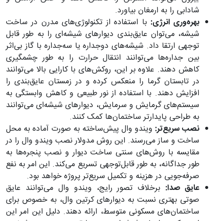
شادابی را به ارمغان بیاورد.
بهره‌وری انرژی:
با استفاده از تکنولوژی‌های مدرن در ساخت
شیشه، می‌توان عایق‌بندی دیوارهای شیشه‌ای را به طور قابل
توجهی ارتقا داد. شیشه‌های دوجداره یا سه‌جداره با گاز بی‌اثر
بین جداره‌ها می‌توانند انتقال حرارت را به طور چشمگیری
کاهش دهند. علاوه بر این، روکش‌های با کارایی بالا می‌توانند
در تابستان گرما را منعکس کرده و در زمستان عایق‌بندی را
افزایش دهند. با استفاده از نور طبیعی و کاهش وابستگی به
سیستم‌های گرمایش و سرمایش، دیوارهای شیشه‌ای می‌توانند
به طراحی پایدارتر ساختمان‌ها کمک کنند.
نصب سریع‌تر:
ویندو وال پیش‌ساخته به صورت آماده به محل
ساخت و ساز می‌رسند. این روش مدولار نصب ویندو وال را در
مقایسه با روش‌های سنتی ساخت دیوار و نصب پنجره‌ها به
طور جداگانه، به طور قابل‌توجهی تسریع می‌کند. این امر به نفع
صرفه‌جویی در هزینه و تکمیل سریع‌تر پروژه خواهد بود.
عایق صدا:
برخلاف تصور رایج، ویندو وال می‌توانند عایق
صوتی بهتری نسبت به دیوارهای کرتین وال، به خصوص برای
ساختمان‌های مسکونی متوسط، ارائه دهند. دلیل این امر این