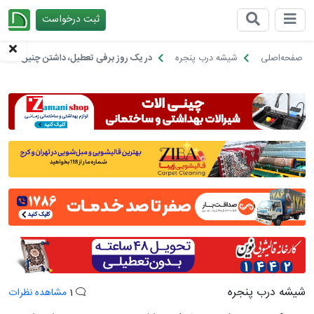
ثبت درخواست
چیدانه
صفحه‌اصلی
شیشه درب پنجره
در یک روز برفی تعطیل، داشتن چنین خانه
شیشه درب پنجره
1
مشاهده نظرات