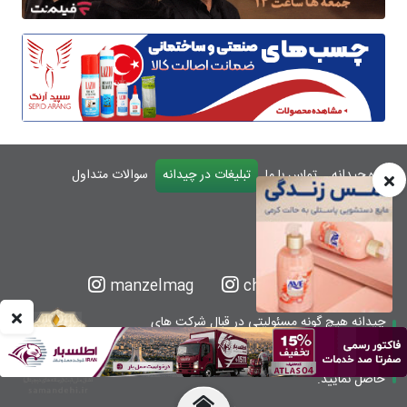
درباره چیدانه
تماس با ما
تبلیغات در چیدانه
سوالات متداول
ورود
manzelmag
chidaneh
چیدانه هیچ گونه مسئولیتی در قبال شرکت های
معرفی شده ندارد.
قبل از اقدام به خرید کالا یا خدمات اطمینان کافی را
حاصل نمایید.