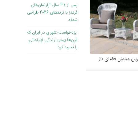
پس از 30 سال، آپارتمان‌های
فرندز با ترندهای 2026 طراحی
شدند
ایزدخواست؛ شهری در ایران که
قرن‌ها پیش، زندگی آپارتمانی
را تجربه کرد
رین مبلمان فضای باز