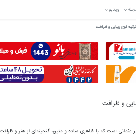
جله
ویدیو
کیه؛ اوج زیبایی و ظرافت
ایی و ظرافت
خر عثمانی است که با ظاهری ساده و متین، گنجینه‌ای از هنر و ظرافت