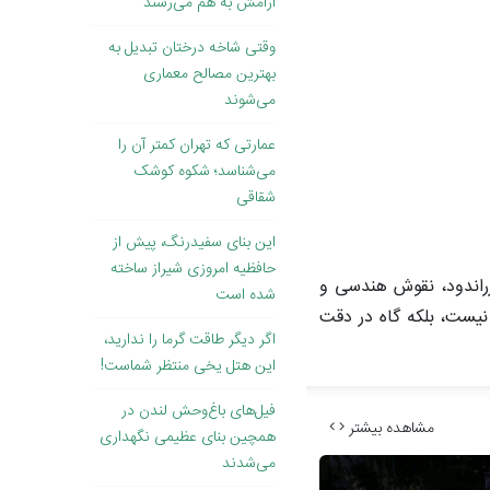
آرامش به هم می‌رسند
وقتی ‌شاخه درختان تبدیل به
بهترین مصالح معماری
می‌شوند
عمارتی که تهران کمتر آن را
می‌شناسد؛ شکوه کوشک
شقاقی
این بنای سفیدرنگ، پیش از
حافظیه امروزی شیراز ساخته
 زراندود، نقوش هندسی و
شده است
 نیست، بلکه گاه در دقت
اگر دیگر طاقت گرما را ندارید،
این هتل یخی منتظر شماست!
فیل‌های باغ‌وحش لندن در
مشاهده بیشتر
همچین بنای عظیمی نگهداری
می‌شدند