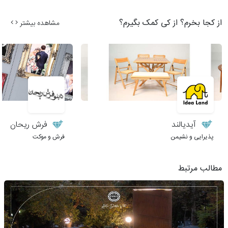
از کجا بخرم؟ از کی کمک بگیرم؟
مشاهده بیشتر
آیدیالند
فرش ریحان
پذیرایی و نشیمن
فرش و موکت
مطالب مرتبط