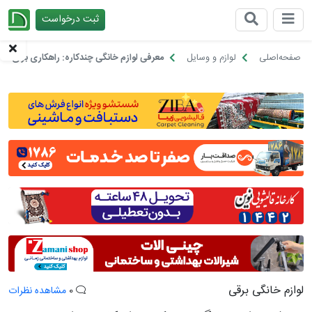
ثبت درخواست
چیدانه
صفحه‌اصلی
لوازم و وسایل
معرفی لوازم خانگی چندکاره: راهکاری برای صرف
لوازم خانگی برقی
0
مشاهده نظرات