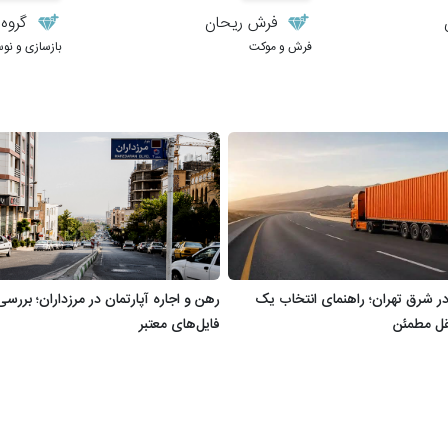
فرش ریحان
گروه م
فرش و موکت
بازسازی و نو
 در شرق تهران؛ راهنمای انتخاب یک
رهن و اجاره آپارتمان در مرزداران؛ بررس
ل مطمئن
فایل‌های معتبر