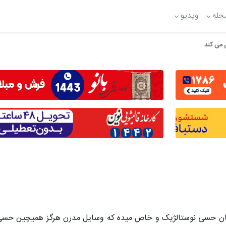
جله
ویدیو
ن می کند
ن حسی نوستالژیک و خاص میده که وسایل مدرن هرگز همیچین حسی ر