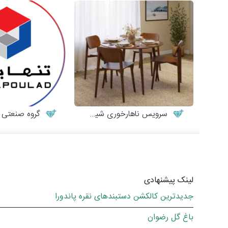
سرویس ناهارخوری شیک و مینیمال
گروه صنعتی تن
لینک پیشنهادی
جدیدترین کالکشن دستبندهای نقره پاندورا
باغ گل رضوان