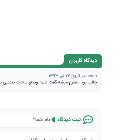
دیدگاه کاربران
avina در تاریخ 22 تیر 1393
جالب بود .بنظرم میشه گفت شبیه ویدئو ساخت صندلی بو
ثبت دیدگاه