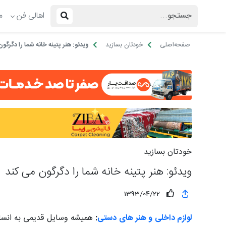
اهالی فن
م
صفحه‌اصلی
خودتان بسازید
ویدئو: هنر پتینه خانه شما را دگرگو
خودتان بسازید
ویدئو: هنر پتینه خانه شما را دگرگون می کند
1393/04/22
لوازم داخلی و هنر های دستی
:
همیشه وسایل قدیمی به انسا