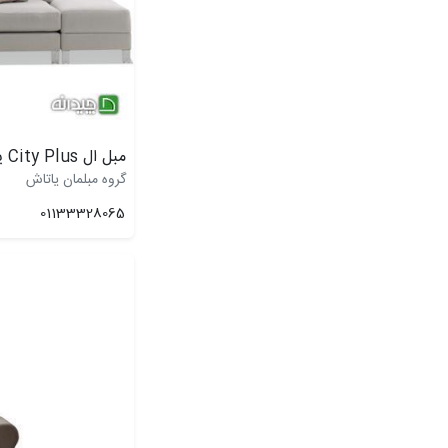
مبل ال City Plus یاتاش
گروه مبلمان یاتاش
01133328065