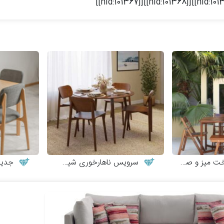
 و صندلی چوبی
سرویس ناهارخوری شیک و مینیمال
جدیدترین