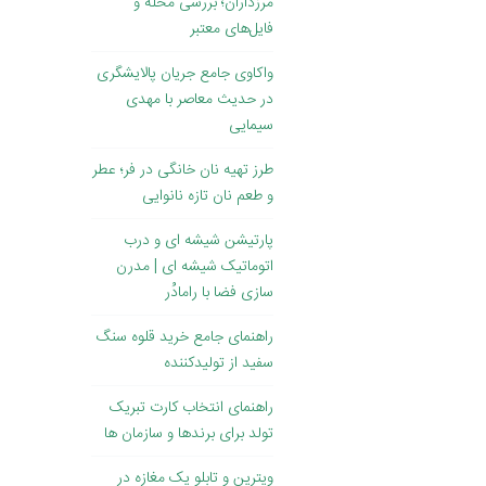
مرزداران؛ بررسی محله و
فایل‌های معتبر
واکاوی جامع جریان پالایشگری
در حدیث معاصر با مهدی
سیمایی
طرز تهیه نان خانگی در فر؛ عطر
و طعم نان تازه نانوایی
پارتیشن شیشه ای و درب
اتوماتیک شیشه ای | مدرن
سازی فضا با رامادُر
راهنمای جامع خرید قلوه سنگ
سفید از تولیدکننده
راهنمای انتخاب کارت تبریک
تولد برای برندها و سازمان ها
ویترین و تابلو یک مغازه در