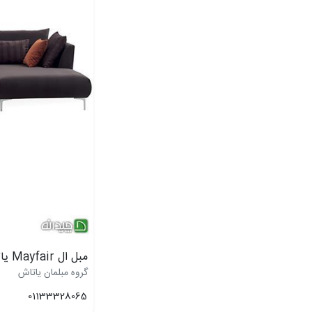
مبل ال Mayfair یاتاش
گروه مبلمان یاتاش
01133328065