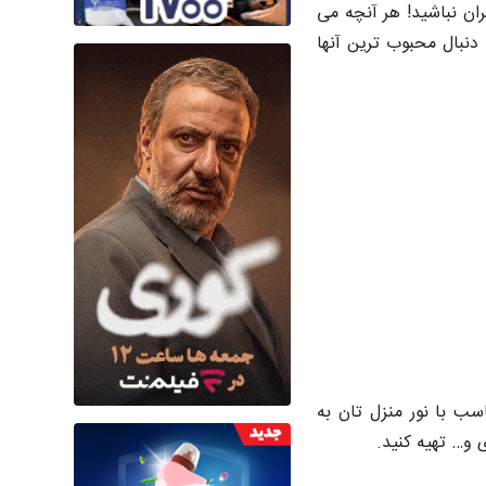
ان نباشید! هر آنچه می
دنبال محبوب ترین آنها
ب با نور منزل تان به
 و… تهیه کنید.