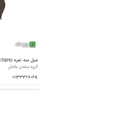
مبل سه نفره Positano
گروه مبلمان یاتاش
01133328065