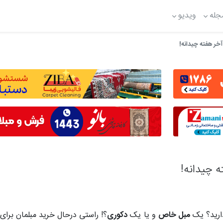
جله
ویدیو
خر هفته چیدانه!
 چیدانه!
دارید؟ یک
مبل خاص
و یا یک
دکوری
؟! راستی درحال خرید مبلمان برای