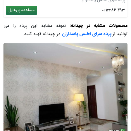
پرده سرای اطلس پاسداران
02122861493
مشاهده پروفایل
محصولات مشابه در چیدانه:
نمونه مشابه این پرده را می
توانید از
پرده سرای اطلس پاسداران
در چیدانه تهیه کنید.