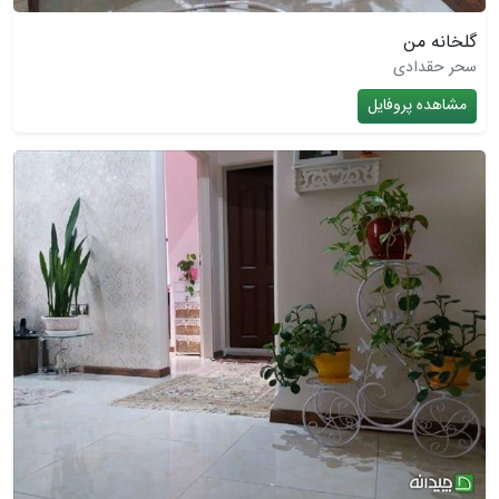
گلخانه من
سحر حقدادی
مشاهده پروفایل