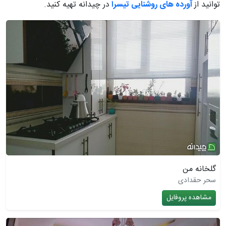
توانید از
آورده های روشنایی تیسرا
در چیدانه تهیه کنید.
گلخانه من
سحر حقدادی
مشاهده پروفایل