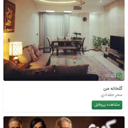
گلخانه من
سحر حقدادی
مشاهده پروفایل