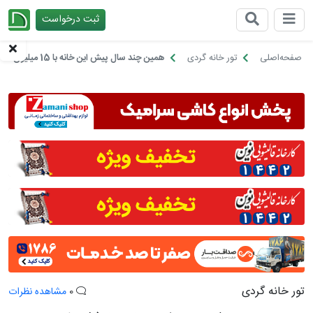
ثبت درخواست
چیدانه
صفحه‌اصلی
تور خانه گردی
همین چند سال پیش این خانه با 15 میلیون نونوار شد!
تور خانه گردی
0
مشاهده نظرات