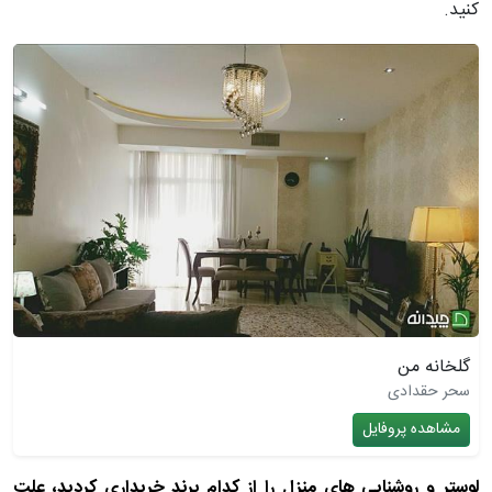
کنید.
گلخانه من
سحر حقدادی
مشاهده پروفایل
لوستر و روشنایی های منزل را از کدام برند خریداری کردید، علت