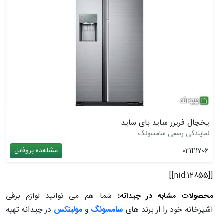
یخچال فریزر ساید بای ساید
نمایندگی رسمی سامسونگ
02141706
مشاهده پروفایل
[[nid:12855]]
محصولات مشابه در چیدانه:
شما هم می توانید لوازم برقی
آشپزخانه خود را از برند های
سامسونگ
و
مولینکس
در چیدانه تهیه