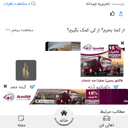
نویسنده:
تحریریه چیدانه
0
مشاهده نظرات
از کجا بخرم؟ از کی کمک بگیرم؟
مشاهده بیشتر
دکوراتیو آرته
گروه معماری طر
بازسازی
بازسازی و نوسازی ساختمان
مطالب مرتبط
خانه
اهالی فن
مجله