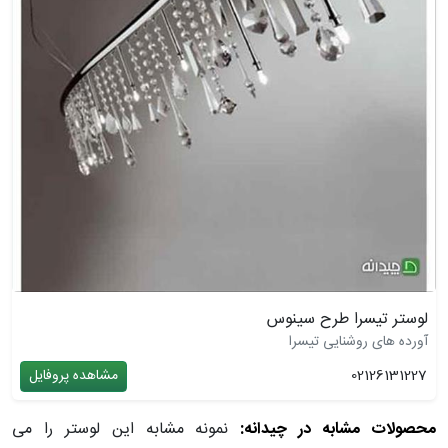
لوستر تیسرا طرح سینوس
آورده های روشنایی تیسرا
02126131227
مشاهده پروفایل
محصولات مشابه در چیدانه:
نمونه مشابه این لوستر را می