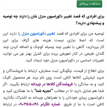
مشاهده پروفایل
برای افرادی که قصد تغییر دکوراسیون منزل شان را دارند چه توصیه
و پیشنهادی دارید؟
توصیه من برای افرادی که قصد
تغییر دکوراسیون منزل
را دارند این
است که اصلا نیازی نیست هزینه های گزاف برای این
کار بپردازید، گاهی با تغییر چند وسیله کوچک و اضافه کردن چند
گلدان طبیعی در کنار تعویض پرده برای کنترل بهتر نور می توانید
تغییرات اساسی در دکوراسیون منزل خود ایجاد کنید.
برای اطلاع از قیمت، چگونگی ثبت سفارش، ارتباط با فروشندگان و
خرید اینترنتی کالاها کافی است روی نام برند هر محصول کلیک
کنید و به سادگی با
فروشندگان کالاها در چیدانه
ارتباط بگیرید. اگر
شما هم تمایل دارید تا در مطالب
“تجربه شما"
با ما همکاری کنید و
دکوراسیون زیبای خودتان را با همراهان چیدانه به اشتراک بگذارید
کافی است با ما از طریق
شماره تلگرام ۰۹
۳۵۵۰۱۴۸
۰
در ارتباط