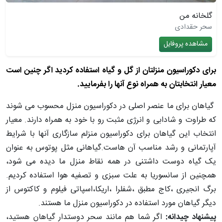
گلخانه من
سحر حقدادی
مشاهده پروفایل
برای دکوراسیون منزلتان از گل و گیاه استفاده کردید اگر چنین است
معیار انتخابتان به همراه نوع آنها را بفرمایید.
گیاهان برای ما عنصر اصلی در دکوراسیون منزل محسوب می شوند
که طراوت و شادابی و انرژی مثبت رو با خود به همراه دارند. معیار
انتخاب این گیاهان برای دکوراسیون منزلم سازگاری آنها با شرایط
آپارتمانی و رشد مناسب آن هاست.گیاهانی مثل پوتوس به عنوان
یک گیاه دوست داشتنی در همه نقاط منزل ما دیده می شود،
همچنین از سانسوریا به علت سبزی و تصفیه هوا استفاده کردیم.
برگ انجیری ،کاج مطبق ،شفلرا ،اریکا،اسپاتی فیلوم و کاکتوس از
دیگر گیاهان مورد استفاده در دکوراسیون منزل ما هستند.
پیشنهاد چیدانه:
اگر شما هم مانند سحر دوستدار گیاهان هستید،