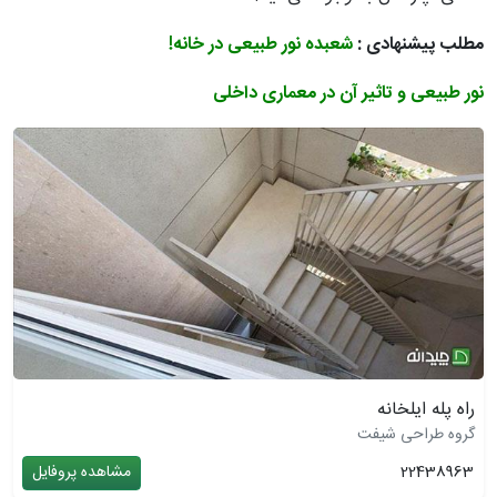
مطلب پیشنهادی :
شعبده نور طبیعی در خانه!
نور طبیعی و تاثیر آن در معماری داخلی
راه پله ایلخانه
گروه طراحی شیفت
22438963
مشاهده پروفایل