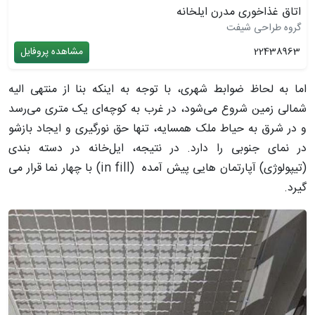
اتاق غذاخوری مدرن ایلخانه
گروه طراحی شیفت
22438963
مشاهده پروفایل
اما به لحاظ ضوابط شهری، با توجه به اینکه بنا از منتهی‌ الیه
شمالی زمین شروع می‌شود، در غرب به کوچه‌ای یک متری می‌رسد
و در شرق به حیاط ملک همسایه، تنها حق نورگیری و ایجاد بازشو
در نمای جنوبی را دارد. در نتیجه، ایل‌خانه در دسته بندی
(تیپولوژی) آپارتمان هایی پیش آمده (in fill) با چهار نما قرار می
گیرد.