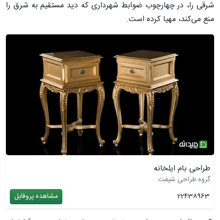
شرقی را، در چهارچوب ضوابط شهرداری که دید مستقیم به شرق را
منع می‌کند، مهیا کرده است.
طراحی بام ایلخانه
گروه طراحی شیفت
22438963
مشاهده پروفایل