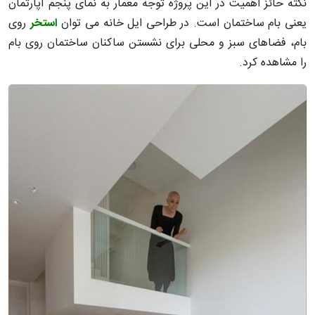
نکته حائز اهمیت در این پروژه توجه معمار به نمای پنجم آپارتمان
یعنی بام ساختمان است. در طراحی ایل خانه می توان
استخر
روی
بام، فضاهای سبز و محلی برای نشستن ساکنان ساختمان روی بام
را مشاهده کرد.