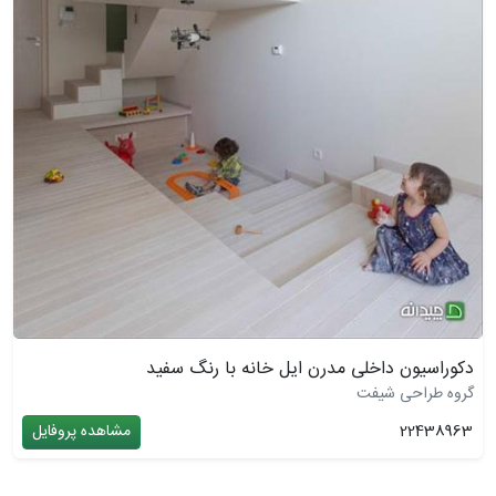
دکوراسیون داخلی مدرن ایل خانه با رنگ سفید
گروه طراحی شیفت
22438963
مشاهده پروفایل