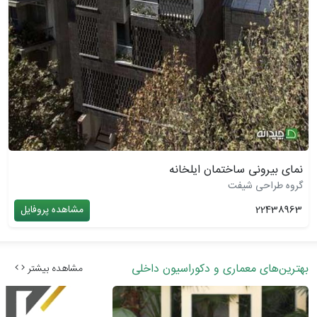
نمای بیرونی ساختمان ایلخانه
گروه طراحی شیفت
22438963
مشاهده پروفایل
بهترین‌های معماری و دکوراسیون داخلی
مشاهده بیشتر