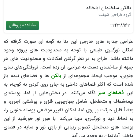
بالکن ساختمان ایلخانه
گروه طراحی شیفت
22438963
مشاهده پروفایل
طراحی جداره های خارجی این بنا به گونه ای صورت گرفته که
امکان نورگیری طبیعی با توجه به محدودیت های پروژه وجود
داشته باشد. طراح به در نظر گرفتن امکانات و محدودیت های هر
جبهه از ساختمان دست به طراحی آن زده است. تورفتگی‌های نمای
جنوبی، موجب ایجاد مجموعه‌ای از
بالکن
ها و فضاهای نیمه‌ باز
شده است که اکثر فضاهای داخلی به جای روی‌ کردن به کوچه، به
این
فضاهای سبز
نگاه می‌کنند. در بخش‌هایی از نما، پوسته‌ای
نیمه‌شفاف و متخلخل، شامل چهارچوبی فلزی و پوششی آجری، و
بعضاً قابل حرکت بر روی نما، امکان تغییر موضعی پوسته جنوبی را،
به لحاظ دید و نورگیری، مهیا می‌کند. با عبور نور خورشید از این
پوسته های متخلخل تصویر زیبایی از بازی نور و سایه در فضای
داخلی آپارتمان به وجود می آید.