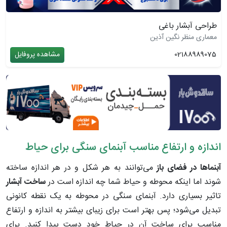
طراحی آبشار باغی
معماری منظر نگین آذین
02188989075
مشاهده پروفایل
اندازه و ارتفاع مناسب آبنمای سنگی برای حیاط
آبنماها در فضای باز
می‌توانند به هر شکل و در هر اندازه ساخته
شوند اما اینکه محوطه و حیاط شما چه اندازه است در
ساخت آبشار
تاثیر بسیاری دارد. آبنمای سنگی در محوطه به یک نقطه کانونی
تبدیل می‌شود؛ پس بهتر است برای زیبای بیشتر به اندازه و ارتفاع
مناسب برای ساخت آن در حیاط خود دست پیدا کنید. برای