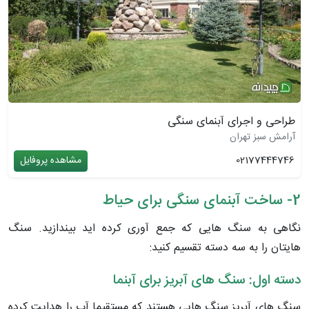
طراحی و اجرای آبنمای سنگی
آرامش سبز تهران
02177444746
مشاهده پروفایل
2- ساخت آبنمای سنگی برای حیاط
نگاهی به سنگ هایی که جمع آوری کرده اید بیندازید. سنگ
هایتان را به سه دسته تقسیم کنید:
دسته اول: سنگ های آبریز برای آبنما
سنگ های آبریز سنگ هایی هستند که مستقیما آب را هدایت کرده