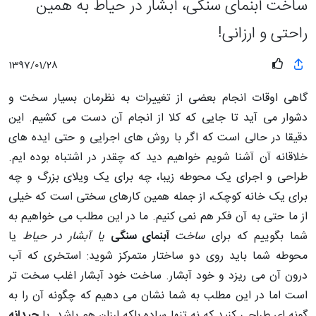
ساخت آبنمای سنگی، آبشار در حیاط به همین
راحتی و ارزانی!
1397/01/28
گاهی اوقات انجام بعضی از تغییرات به نظرمان بسیار سخت و
دشوار می آید تا جایی که کلا از انجام آن دست می کشیم. این
دقیقا در حالی است که اگر با روش های اجرایی و حتی ایده های
خلاقانه آن آشنا شویم خواهیم دید که چقدر در اشتباه بوده ایم.
طراحی و اجرای یک محوطه زیبا، چه برای یک ویلای بزرگ و چه
برای یک خانه کوچک، از جمله همین کارهای سختی است که خیلی
از ما حتی به آن فکر هم نمی کنیم. ما در این مطلب می خواهیم به
شما بگوییم که برای
ساخت
آبنمای سنگی
یا آبشار در حیاط
یا
محوطه شما باید روی دو ساختار متمرکز شوید: استخری که آب
درون آن می ریزد و خود آبشار. ساخت خود آبشار اغلب سخت تر
است اما در این مطلب به شما نشان می دهیم که چگونه آن را به
گونه ای طراحی کنید که نه تنها ساده بلکه ارزان هم باشد. با
چیدانه