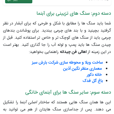
دسته دوم: سنگ های تزیینی برای آبنما
شما باید سنگ ها را مطابق با شکل و طرحی که برای آبشار در نظر
گرفتید بچینید و با بند های چرمی ببندید. برای پوشاندن بندهای
چرمی باید از سنگ های کوچک تر و خاص تر استفاده کنید. قبل از
چیدن سنگ ها باید پمپ و لوله آب را جا گذاری کنید. بهتر است
در این زمینه از
اهالی فن چیدانه
راهنمایی بخواهید:
ساخت ویلا و محوطه سازی شرکت بارش سبز
معماری منظر نگین آذین
خانه دکور
باغ گل فدک
دسته سوم: سایر سنگ ها برای آبنمای خانگی
این ها همان سنگ هایی هستند که
ساختار اصلی آبنما
را تشکیل
می دهند. پس از جداسازی سنگ هایتان از هم می توانید به