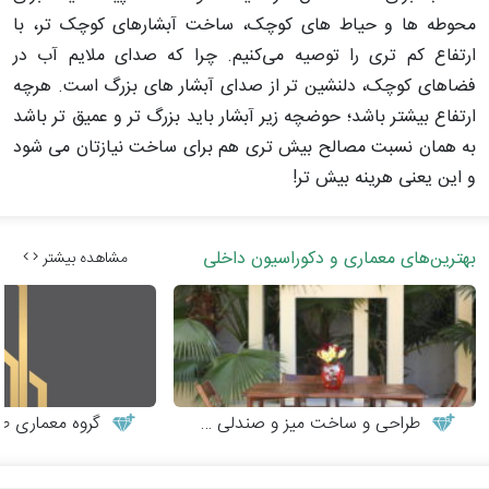
محوطه ها و حیاط های کوچک، ساخت آبشارهای کوچک تر، با
ارتفاع کم تری را توصیه می‌کنیم. چرا که صدای ملایم آب در
فضاهای کوچک، دلنشین تر از صدای آبشار های بزرگ است. هرچه
ارتفاع بیشتر باشد؛ حوضچه زیر آبشار باید بزرگ تر و عمیق تر باشد
به همان نسبت مصالح بیش تری هم برای ساخت نیازتان می شود
و این یعنی هرینه بیش تر!
بهترین‌های معماری و دکوراسیون داخلی
مشاهده بیشتر
طراحی و ساخت میز و صندلی چوبی
گروه معماری طر