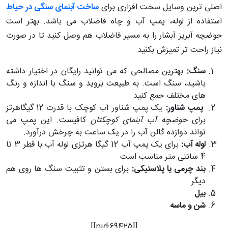
اصلی ترین وسایل سخت افزاری برای
ساخت آبنمای سنگی در حیاط
استفاده از لوله، پمپ آب و چاه فاضلاب می باشد. بهتر است
حوضچه آبریز آبشار را به مسیر فاضلاب هم وصل کنید تا در صورت
نیاز راحت تر تمیزش بکنید.
سنگ:
بهترین مصالحی که می توانید رایگان در اختیار داشته
باشید، سنگ است. به طبیعت بروید و سنگ با اندازه و رنگ
های مختلف جمع کنید.
پمپ شناور:
یک پمپ شناور آب کوچک با قدرت 12 گیگاهرتز
برای
حوضچه آب آبنمای کوچکتان
کافیست. این پمپ می
تواند دوازده گالن آب را در یک ساعت به چرخش درآورد.
لوله آب:
برای یک پمپ آب 12 گیگا هرتزی لوله آب با قطر 3 تا
4 سانتی متر مناسب است.
بند چرمی یا پلاستیکی:
برای بستن و تثبیت سنگ ها روی هم
دیگر
بیل
شن و ماسه
[[nid:69425]]