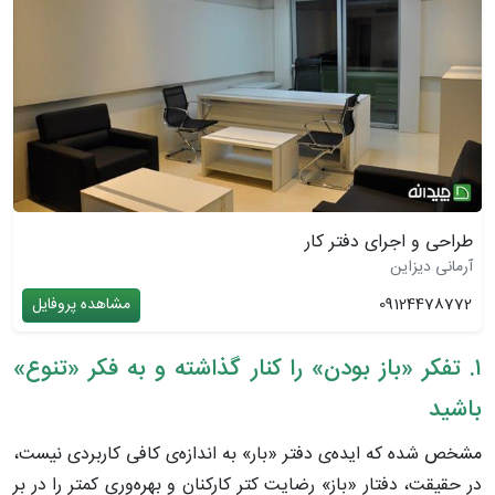
طراحی و اجرای دفتر کار
آرمانی دیزاین
09124478772
مشاهده پروفایل
۱. تفکر «باز بودن» را کنار گذاشته و به فکر «تنوع»
باشید
مشخص شده که ایده‌ی دفتر «بار» به اندازه‌ی کافی کاربردی نیست،
در حقیقت، دفتار «باز» رضایت کتر کارکنان و بهره‌وری کمتر را در بر