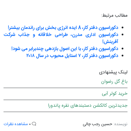
مطالب مرتبط:
دکوراسیون دفتر کار، 8 ایده انرژی بخش برای راندمان بیشتر!
دکوراسیون اداری مدرن، طراحی خلاقانه و جذاب شرکت
آفرینش!
دکوراسیون دفتر کار، با این اصول بازدهی چندبرابر می شود!
دکوراسیون دفتر کار، ۷ استایل محبوب در سال ۲۰۱۸
لینک پیشنهادی
باغ گل رضوان
خرید کولر آبی
جدیدترین کالکشن دستبندهای نقره پاندورا
نویسنده:
حسین رجب چالی
0
مشاهده نظرات