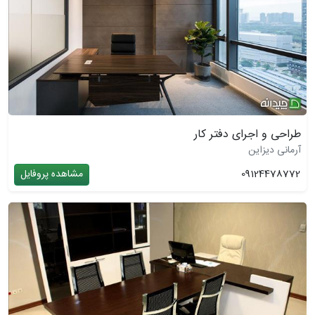
طراحی و اجرای دفتر کار
آرمانی دیزاین
09124478772
مشاهده پروفایل