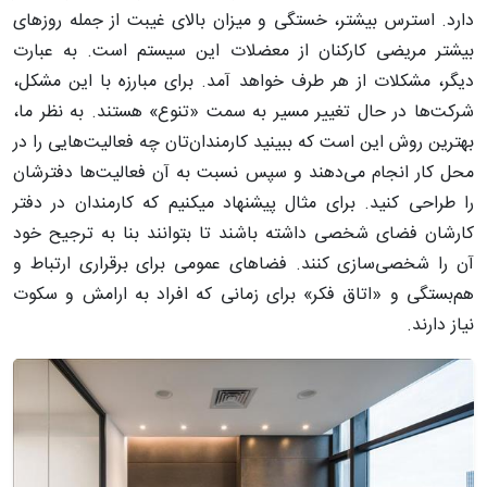
دارد. استرس بیشتر، خستگی و میزان بالای غیبت از جمله روزهای
بیشتر مریضی کارکنان از معضلات این سیستم است. به عبارت
دیگر، مشکلات از هر طرف خواهد آمد. برای مبارزه با این مشکل،
شرکت‌ها در حال تغییر مسیر به سمت «تنوع» هستند. به نظر ما،
بهترین روش این است که ببینید کارمندان‌تان چه فعالیت‌هایی را در
محل کار انجام می‌دهند و سپس نسبت به آن فعالیت‌ها دفترشان
را طراحی کنید. برای مثال پیشنهاد میکنیم که کارمندان در دفتر
کارشان فضای شخصی داشته باشند تا بتوانند بنا به ترجیح خود
آن را شخصی‌سازی کنند. فضاهای عمومی برای برقراری ارتباط و
هم‌بستگی و «اتاق فکر» برای زمانی که افراد به ارامش و سکوت
نیاز دارند.