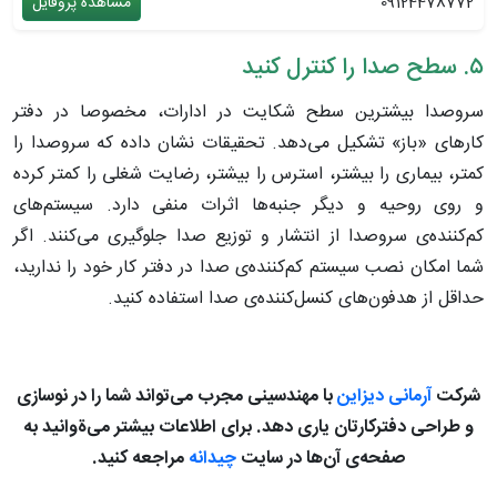
09124478772
مشاهده پروفایل
۵. سطح صدا را کنترل کنید
سر‌و‌صدا بیشترین سطح شکایت در ادارات، مخصوصا در دفتر
کارهای «باز» تشکیل می‌دهد. تحقیقات نشان داده که سرو‌صدا را
کمتر، بیماری را بیشتر، استرس را بیشتر، رضایت شغلی را کمتر کرده
و روی روحیه و دیگر جنبه‌ها اثرات منفی دارد. سیستم‌های
کم‌کننده‌ی سروصدا از انتشار و توزیع صدا جلوگیری می‌کنند. اگر
شما امکان نصب سیستم کم‌کننده‌ی صدا در دفتر کار خود را ندارید،
حداقل از هدفون‌های کنسل‌کننده‌ی صدا استفاده کنید.
شرکت
آرمانی دیزاین
با مهندسینی مجرب می‌تواند شما را در نوسازی
و طراحی دفترکارتان یاری دهد. برای اطلاعات بیشتر می‌ةوانید به
صفحه‌ی آن‌ها در سایت
چیدانه
مراجعه کنید.