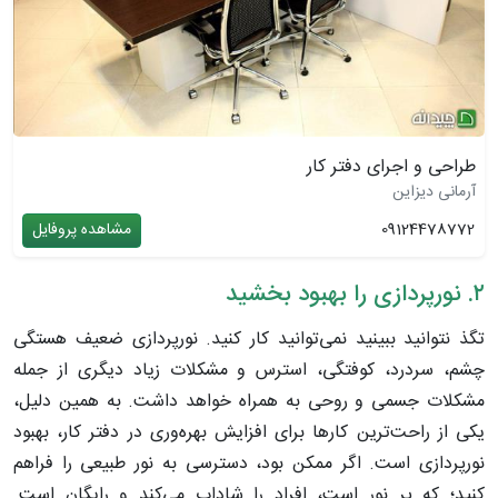
طراحی و اجرای دفتر کار
آرمانی دیزاین
09124478772
مشاهده پروفایل
۲. نورپردازی را بهبود بخشید
تگذ نتوانید ببینید نمی‌توانید کار کنید. نورپردازی ضعیف هستگی
چشم، سردرد، کوفتگی، استرس و مشکلات زیاد دیگری از جمله
مشکلات جسمی و روحی به همراه خواهد داشت. به همین دلیل،
یکی از راحت‌ترین کارها برای افزایش بهره‌وری در دفتر کار، بهبود
نورپردازی است. اگر ممکن بود، دسترسی به نور طبیعی را فراهم
کنید؛ که پر نور است، افراد را شاداب می‌کند و رایگان است.