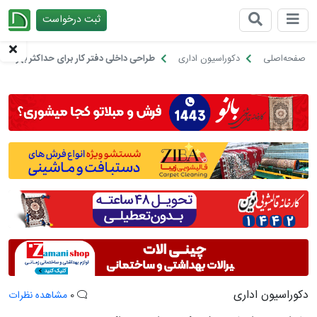
ثبت درخواست
چیدانه
صفحه‌اصلی
دکوراسیون اداری
طراحی داخلی دفتر کار برای حداکثر بهره ور
دکوراسیون اداری
0
مشاهده نظرات