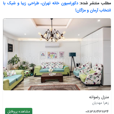
مطلب منتشر شده:
دکوراسیون خانه تهران، طراحی زیبا و شیک با
انتخاب آرمان و مژگان!
منزل رضوانه
زهرا مهدیان
08138243834
مشاهده پروفایل