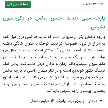
09125493397
مشاهده پروفایل
پارچه مبلی جدید، جنس مخمل در دکوراسیون
نشیمن
پارچه مخملی یکی از متریالی است که شاید هر کسی برای مبل خود
به سراغ آن نرود. خصوصا اگر فرزند کوچک یا حیوان خانگی داشته
باشید، احتمال آسیب پذیری آن بیشتر است ولی به هر حال می
تواند به عنوان یک مبل جدید در خانه حضور پیدا کنید. در
دکوراسیون نشیمن،خانه آرمان و مژگان فرش دستبافت ایرانی نماد
فرهنگ کشور خودمان است و در کنار مبلمان راحتی با پارچه مخمل
به رنگ خردلی و سرمه ای فضا را تکمیل می کند. در این فضا آباژور
به سبک معاصر نمادی از دوره جدید دکوراسیون است و می تواند
روشنایی بیشتری را به نشیمن وارد کند.
مبلمان: تولیدی برند برانیکو، 14 میلیون تومان