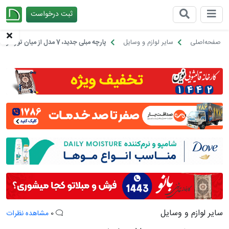
ثبت درخواست
چیدانه
صفحه‌اصلی
سایر لوازم و وسایل
پارچه مبلی جدید، 7 مدل از میان تورهای خانه گردی چیدانه!
سایر لوازم و وسایل
0
مشاهده نظرات