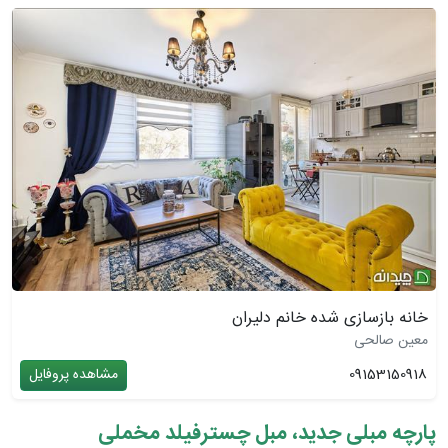
خانه بازسازی شده خانم دلیران
معین صالحی
09153150918
مشاهده پروفایل
پارچه مبلی جدید، مبل چسترفیلد مخملی