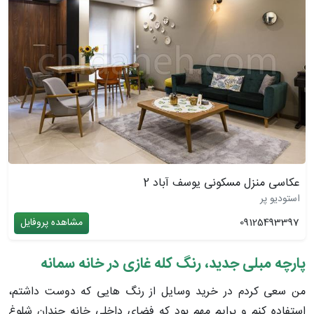
عکاسی منزل مسکونی یوسف آباد 2
استودیو پر
09125493397
مشاهده پروفایل
پارچه مبلی جدید، رنگ کله غازی در خانه سمانه
من سعی کردم در خرید وسایل از رنگ هایی که دوست داشتم،
استفاده کنم و برایم مهم بود که فضای داخلی خانه چندان شلوغ