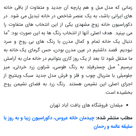
زمانی که مدل مبل و هم پارچه آن جدید و متفاوت از باقی خانه
های ایرانی باشد، به یک عنصر شاخص در خانه تبدیل می شود. در
دکوراسیون خانه زوج مشهدی یکی از این انتخاب های متفاوت را
می بینید. هدف اصلی آنها از انتخاب رنگ ها به این صورت بود: “ما
دنبال یک خانه تمام و کمال مدرن با رنگ های بی روح و سرد
نبودیم. قصد داشتیم در عین مدرن بودن، حس گرمای یک خانه به
ما منتقل شود تا بعد از یک روز کاری بتوانیم در خانه مان به آرامش
برسیم." مبل چسترفیلد به رنگ طوسی، شزلون زرد خردلی، میز
جلومبلی با متریال چوب و فلز و فرش مدل جدید سبک وینتیج از
اجزای اصلی این نشیمن هستند. رنگ زرد به فضای نشیمن روح
بخشیده است.
مبلمان: فروشگاه های یافت آباد تهران
مطلب منتشر شده:
چیدمان خانه عروس، دکوراسیون زیبا و به روز با
سلیقه عالمه و رحمان