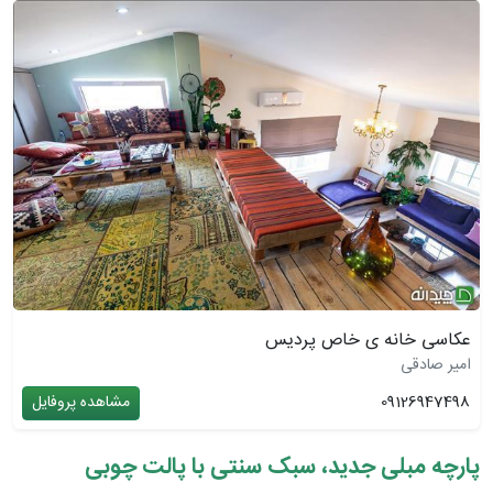
عکاسی خانه ی خاص پردیس
امیر صادقی
09126947498
مشاهده پروفایل
پارچه مبلی جدید، سبک سنتی با پالت چوبی