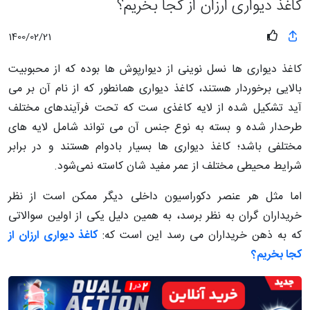
کاغذ دیواری ارزان از کجا بخریم؟
1400/02/21
کاغذ دیواری ها نسل نوینی از دیوارپوش ها بوده که از محبوبیت
بالایی برخوردار هستند، کاغذ دیواری همانطور که از نام آن بر می
آید تشکیل شده از لایه کاغذی ست که تحت فرآیندهای مختلف
طرحدار شده و بسته به نوع جنس آن می تواند شامل لایه های
مختلفی باشد؛ کاغذ دیواری ها بسیار بادوام هستند و در برابر
شرایط محیطی مختلف از عمر مفید شان کاسته نمی‌شود.
اما مثل هر عنصر دکوراسیون داخلی دیگر ممکن است از نظر
خریداران گران به نظر برسد، به همین دلیل یکی از اولین سوالاتی
که به ذهن خریداران می رسد این است که:
کاغذ دیواری ارزان از
کجا بخریم؟