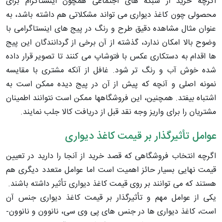
اگرچه خرید از شبکه های اجتماعی همچون اینستاگرام برای
محصولی چون کاغذ دیواری می تواند مشکلاتی هم داشته باشد، به
عنوان مثال مشاهده دقیق طرح و رنگ در پیج های اینستاگرامی با
وضوح بالا امکان ندارد، گذشته از آن برخی از گردانندگان این پیج
ها اقدام به دستکاری عکس با فتوشاپ می کنند تا تصویر قرار داده
شده خوش آب و رنگ تر شود. غافل از آنکه مشتری با مقایسه
نمونه اصلی و آنچه که پیش از آن در پیج دیده ممکن است به
اشتباه بیفتد. همچنین، این فروشگاهها ممکن است نتوانند اطمینان
مشتریان را برای واریز وجه نقد قبل از دریافت کالا جلب نمایند.
عوامل تأثیرگذار بر قیمت کاغذ دیواری
اگرچه انتخاب فروشگاهی که قصد خرید از آنجا را دارید در تعیین
قیمت نهایی بسیار حائز اهمیت است اما عوامل متعدد دیگری هم
هستند که می توانند بر روی قیمت کاغذ دیواری تأثیر داشته باشند.
یکی از عوامل مهم و تأثیرگذار بر قیمت کاغذ دیواری جنس آن
است، کاغذ دیواری ها در جنس های پی وی سی، نانوون و نانوون-