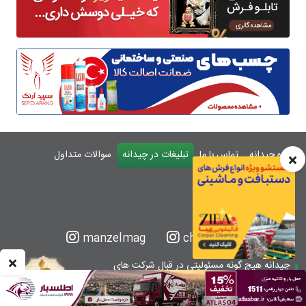
درباره چیدانه
تماس با ما
تبلیغات در چیدانه
سوالات متداول
ورود
manzelmag
chidaneh
چیدانه هیچ گونه مسئولیتی در قبال شرکت های
معرفی شده ندارد.
قبل از اقدام به خرید کالا یا خدمات اطمینان کافی را