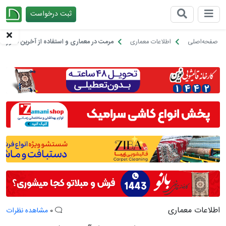
ثبت درخواست
چیدانه
صفحه‌اصلی
اطلاعات معماری
مرمت در معماری و استفاده از آخرین فناوری‌ه
اطلاعات معماری
0
مشاهده نظرات