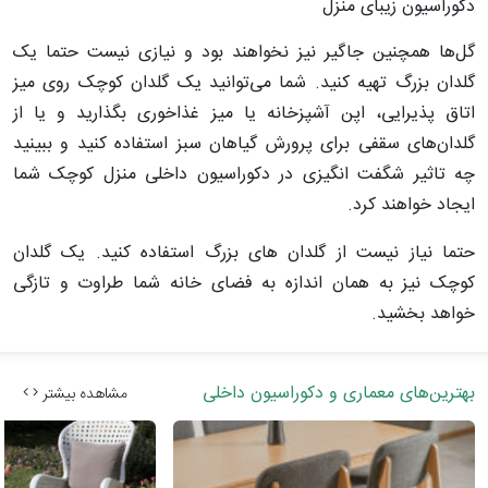
دکوراسیون زیبای منزل
گل‌ها همچنین جاگیر نیز نخواهند بود و نیازی نیست حتما یک
گلدان بزرگ تهیه کنید. شما می‌توانید یک گلدان کوچک روی میز
اتاق پذیرایی، اپن آشپزخانه یا میز غذاخوری بگذارید و یا از
گلدان‌های سقفی برای پرورش گیاهان سبز استفاده کنید و ببینید
چه تاثیر شگفت انگیزی در دکوراسیون داخلی منزل کوچک شما
ایجاد خواهند کرد.
حتما نیاز نیست از گلدان های بزرگ استفاده کنید. یک گلدان
کوچک نیز به همان اندازه به فضای خانه شما طراوت و تازگی
خواهد بخشید.
بهترین‌های معماری و دکوراسیون داخلی
مشاهده بیشتر