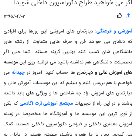
اگر می خواهید طراح دکوراسیون داخلی شوید!
1395/04/02
آموزشی و فرهنگی
:
دپارتمان های آموزشی این روزها برای افرادی
که دلشان می خواهد فن و حرفه هایی متفاوت از رشته های
دانشگاهی شان کسب کنند بهترین گزینه هستند. شما حتی اگر
تحصیلات دانشگاهی هم نداشته باشید می توانید روی این
موسسه
های آموزش عالی و دپارتمان
ها حساب کنید. امروز در
چیدانه
می
خواهیم با هم بررسی کنیم و ببینیم که این موسسات آموزش عالی و
دپارتمان های آموزش آزاد چه شاخص ها و ویژگی های باید داشته
باشند و در این راه از تجربیات
مجتمع آموزشی آرت آکادمی
که یکی
از قوی ترین این موسسه ها و آموزشگاه ها مخصوصا در زمینه
آ
موزش
معماری داخلی و طراحی دکوراسیون داخلی
هستند؛ کمک
می گیریم. پس با ما همراه باشید، مطمئن هستم در پایان به