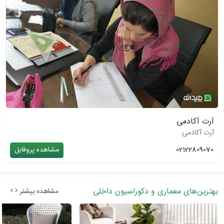
آرت آکادمی
آرت آکادمی
02122809070
مشاهده پروفایل
بهترین‌های معماری و دکوراسیون داخلی
مشاهده بیشتر