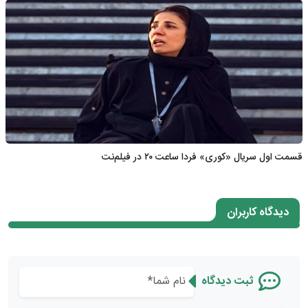
قسمت اول سریال «کوری» فردا ساعت ۲۰ در فیلم‌نت
دیدگاه کاربران
ثبت دیدگاه