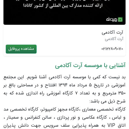
آرت آکادمی
آرت آکادمی
02122809070
مشاهده پروفایل
آشنایی با موسسه آرت آکادمی
بد نیست که کمی با موسسه آرت آکادمی آشنا شویم. این مجتمع
آموزشی در تاریخ ۵ مرداد ماه ۱۳۹۴ افتتاح و در مساحتی بالغ بر
۳۵۰ مترمربع و به تعداد ۷ کارگاه آموزشی راه اندازی شده که به
شرح ذیل می باشد:
کارگاه تخصصی معماری ،کارگاه مجهز کامپیوتر، کارگاه تخصصی مد
و لباس ، کارگاه عکاسی و نور پردازی ، سالن کنفرانس و سمینار ،
اتاق VIP به همراه پذیرایی سلف سرویس جهت دانش پذیران