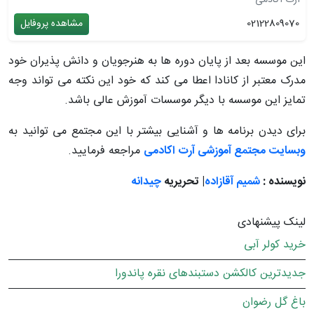
آرت آکادمی
02122809070
مشاهده پروفایل
این موسسه بعد از پایان دوره ها به هنرجویان و دانش پذیران خود
مدرک معتبر از کانادا اعطا می کند که خود این نکته می تواند وجه
تمایز این موسسه با دیگر موسسات آموزش عالی باشد.
برای دیدن برنامه ها و آشنایی بیشتر با این مجتمع می توانید به
وبسایت مجتمع آموزشی آرت اکادمی
مراجعه فرمایید.
نویسنده :
شمیم آقازاده
| تحریریه
چیدانه
لینک پیشنهادی
خرید کولر آبی
جدیدترین کالکشن دستبندهای نقره پاندورا
باغ گل رضوان