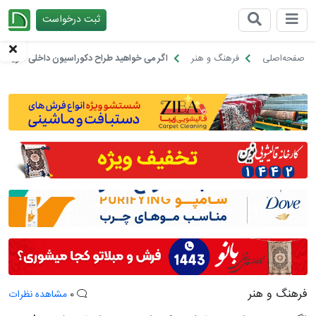
ثبت درخواست
چیدانه
صفحه‌اصلی
فرهنگ و هنر
اگر می خواهید طراح دکوراسیون داخلی شوید!
فرهنگ و هنر
0
مشاهده نظرات