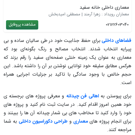
معماری داخلی خانه سفید
معماران رویداد : زهرا آرمند | مصطفی امیدبخش
02122603040
مشاهده پروفایل
فضاهای داخلی
برای حفظ جذابیت خود در طی سالیان ساده و بی
پیرایه انتخاب شدند. انتخاب مصالح و رنگ بگونه‌ای بود که
معماری به عنوان یک زمینه خنثی صفحه‌ای سفید را رقم بزند که
هرکس مطابق سلیقه خود توانایی نوشتن بر آن را داشته باشد. این
حجم خالص با وجود سادگی با تاکید بر جزئیات اجرایی همراه
است.
برای پیوستن به
اهالی فن چیدانه
و معرفی پروژه های برجسته ی
خود همین امروز اقدام کنید. در سایت ثبت نام کنید و پروژه های
خود را وارد کنید تا مخاطب های بی شمار چیدانه آن ها را ببینند و
برای انجام پروژه های
معماری
و
طراحی دکوراسیون داخلی
به شما
مراجعه کنند.