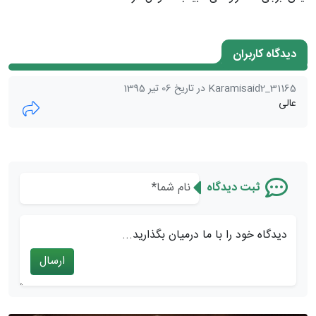
دیدگاه کاربران
Karamisaid2_31165 در تاریخ 06 تیر 1395
عالی
ثبت دیدگاه
دیدگاه خود را با ما درمیان بگذارید...
ارسال