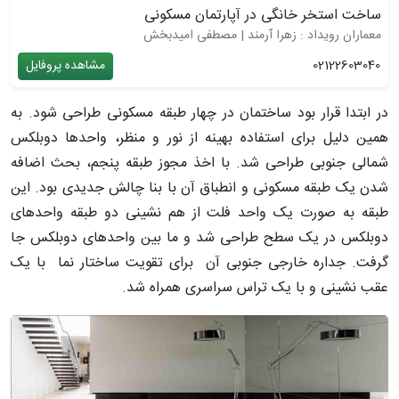
ساخت استخر خانگی در آپارتمان مسکونی
معماران رویداد : زهرا آرمند | مصطفی امیدبخش
02122603040
مشاهده پروفایل
در ابتدا قرار بود ساختمان در چهار طبقه مسکونی طراحی شود. به
همین دلیل برای استفاده بهینه از نور و منظر، واحدها دوبلکس
شمالی جنوبی طراحی شد. با اخذ مجوز طبقه پنجم، بحث اضافه
شدن یک طبقه مسکونی و انطباق آن با بنا چالش جدیدی بود. این
طبقه به صورت یک واحد فلت از هم نشینی دو طبقه واحدهای
دوبلکس در یک سطح طراحی شد و ما بین واحدهای دوبلکس جا
گرفت. جداره خارجی جنوبی آن برای تقویت ساختار نما با یک
عقب نشینی و با یک تراس سراسری همراه شد.