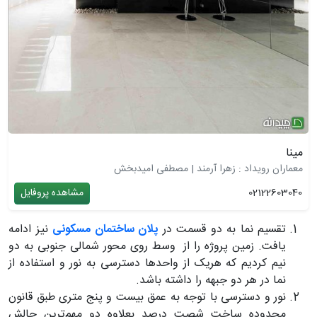
مینا
معماران رویداد : زهرا آرمند | مصطفی امیدبخش
02122603040
مشاهده پروفایل
تقسیم نما به دو قسمت در
پلان ساختمان مسکونی
نیز ادامه
یافت. زمین پروژه را از وسط روی محور شمالی جنوبی به دو
نیم کردیم که هریک از واحدها دسترسی به نور و استفاده از
نما در هر دو جبهه را داشته باشد.
نور و دسترسی با توجه به عمق بیست و پنج متری طبق قانون
محدوده ساخت شصت درصد بعلاوه دو مهم‌ترین چالش