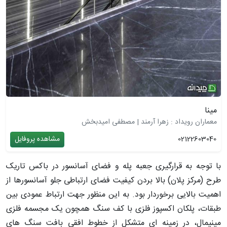
مینا
معماران رویداد : زهرا آرمند | مصطفی امیدبخش
02122603040
مشاهده پروفایل
با توجه به قرارگیری جعبه پله و فضای آسانسور در باکس تاریک
طرح (مرکز پلان) بالا بردن کیفیت فضای ارتباطی جلو آسانسورها از
اهمیت بالایی برخوردار بود. به این منظور جهت ارتباط عمودی بین
طبقات، پلکان اکسپوز فلزی با کف سنگ همچون یک مجسمه فلزی
مینیمال، در زمینه ای متشکل از خطوط افقی بافت سنگ های