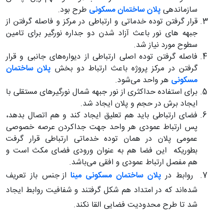
سازماندهی
پلان ساختمان مسکونی
طرح بود.
قرار گرفتن توده خدماتی و ارتباطی در مرکز و فاصله گرفتن از
جبهه های نور باعث آزاد شدن دو جداره نورگیر برای تامین
سطوح مورد نیاز شد.
فاصله گرفتن توده اصلی ارتباطی از دیواره‌های جانبی و قرار
گرفتن در مرکز پروژه باعث ارتباط دو بخش
پلان ساختمان
مسکونی
هر واحد می‌شود.
برای استفاده حداکثری از نور جبهه شمال نورگیرهای مستقلی با
ایجاد برش در حجم و پلان ایجاد شد.
فضای ارتباطی باید هم تعلیق ایجاد کند و هم اتصال بدهد،
پس ارتباط عمودی هر واحد جهت جداکردن عرصه خصوصی
عمومی پلان در همان توده خدماتی ارتباطی قرار گرفت
بطوریکه این فضا هم به عنوان ورودی فضای مکث است و
هم مفصل ارتباط عمودی و افقی می‌باشد.
روابط در
پلان ساختمان مسکونی مینا
از جنس باز تعریف
شده‌اند که در امتداد هم شکل گرفتند و شفافیت روابط ایجاد
شد تا طرح محدودیت فضایی القا نکند.