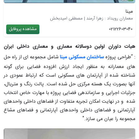
مینا
معماران رویداد : زهرا آرمند | مصطفی امیدبخش
02122603040
مشاهده پروفایل
هیات داوران اولین دوسالانه معماری و معماری داخلی ایران
:
“طراحی پروژه
ساختمان مسکونی مینا
شامل مجموعه ای از راه حل
های معمارانه به منظور ایجاد ارزش افزوده فضایی برای گونه
شناخته شده از آپارتمان های مسکونی است که ارتباط عمودی در
آنها بصورت یک هسته مرکزی حل شده است. پالت رنگ و متریال،
جزئیات اجرایی و سازماندهی فضایی پروژه با مهارت خاص انتخاب
شده و در نهایت امکان تجربه متفاوت از فضاهای داخلی واحدهای
آپارتمانی و فضاهای داخلی واحدهای آپارتمانی و فضاهای مشاع
مجموعه را عیان می سازد."