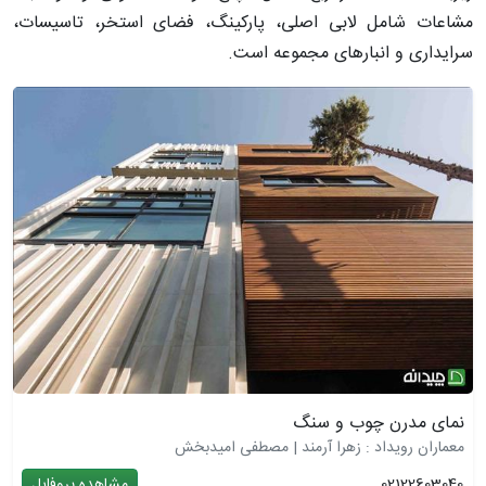
مشاعات شامل لابی اصلی، پارکینگ، فضای استخر، تاسیسات،
سرایداری و انبارهای مجموعه است.
نمای مدرن چوب و سنگ
معماران رویداد : زهرا آرمند | مصطفی امیدبخش
02122603040
مشاهده پروفایل