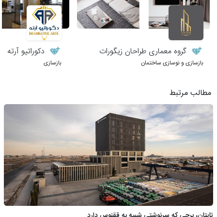
گروه معماری طراحان زیگورات
دکوراتیو آرته
بازسازی و نوسازی ساختمان
بازسازی
مطالب مرتبط
تایتان، برجی که سرنوشتی شبیه به ققنوس دارد