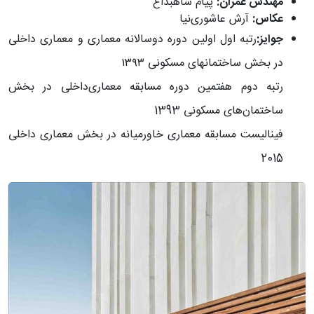
مهندس عمران:
پیام شاهبداغ
عکاس:
آرش عاشوری‌نیا
جوایز:
رتبه اول اولین دوره دوسالانه معماری و معماری داخلی
در بخش ساختمانهای مسکونی ۱۳۹۳
رتبه دوم هفتمین دوره مسابقه معماری‌داخلی در بخش
ساختمان‌های مسکونی 1393
فینالیست مسابقه معماری خاورمیانه در بخش معماری داخلی
2015