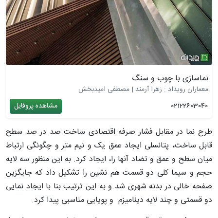
نماسازی با چوب و سنگ
معماران رویداد : زهرا آرمند | مصطفی امیدبخش
02122603040
مشاهده پروفایل
طرح نما در مقابل فشار صرفه اقتصادی ساخت صد در صد سطح
قابل ساخت، پتانسلی ایجاد عمق یک و نیم متر و چگونگی ارتباط
میان سطح و عمق و تضاد آنها را، ایجاد کرد. به این منظور سه لایه
حجم و سیما کلی دو قسمت هم نشین را تشکیل داد که جایگزین
صفحه خالی در بدنه شهری شد و به این ترتیب بنا با ایجاد نمایی
دو قسمتی و چند لایه دینامیزم و پویایی مناسبی پیدا کرد.