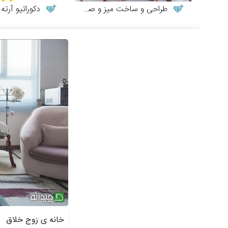
طراحی و ساخت میز و صندلی چوبی
دکوراتیو آرته
خانه ی زوج خلاق