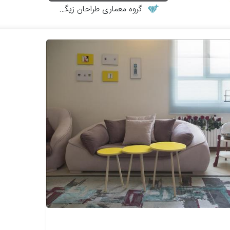
گروه معماری طراحان زیگورات