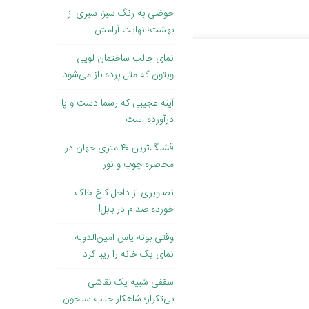
حوضی به رنگ سبز، سبزی از
بهشت؛ نهایت آرامش
نمای جالب ساختمان لویی
ویتون که مثل پرده باز می‌شود
آینه عجیبی که رسما دست و پا
درآورده است
قشنگ‌ترین ۴۰ متری جهان در
محاصره چوب و نور
تصاویری از داخل کاخ خاک
‌خورده صدام در بابل!
وقتی بوته یاس امین‌الدوله
نمای یک خانه را زیبا کرد
سقفی شبیه یک نقاشی
بی‌تکرار؛ شاهکار جناب سیحون