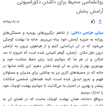
روانشناسی محیط برای داشتن دکوراسیونی
آرامش بخش
1395/09/07
مبانی طراحی داخلی
: از تلاطم درگیری‌های روزمره و خستگی‌های
روزانه به جزیره آرامش خود پناه می‌بریم. خانه ما بهشت کوچکی
می‌شود که در آن تن‌آسایی کنیم و از هیاهوی بیرون به آرامش
درون نقل مکان. آرامش، گوهر کمیابی شده است که امروزه تا حد
امکان و در هر جا که بتوانیم باید برای حفظ سلامت خود و
بهره‌وری بهتر از زمان به آن توجه نشان دهیم. این نکته نه‌تنها در
خانه که در محیط‌های کاری نیز به چالشی برای مدیران و مسئولان
فهیم و به‌روز تبدیل شده است؛ البته فضاهای شخصی امکانات
بیشتر و بهتری در اختیار ما می‌گذارند تا بتوانیم بهشت کوچک خود
را تدارک ببینیم.
درواقع «خانه» همان بهشت کوچک ماست که در فضای آن به
آرامش و شادی عمیق حضور در مکان دلخواه می‌رسیم؛ از این رو