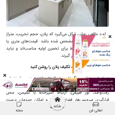
خانه
اهالی فن
مجله