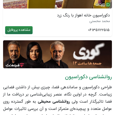
دکوراسیون خانه اهواز با رنگ زرد
محمد محسنی
06135722515
مشاهده پروفایل
روانشناسی دکوراسیون
طراحی دکورا
سیون
و ساماندهی فضا، چیزی بیش از داشتن فضایی
زیباست. گرچه در اولین نگاه، عنصر زیبایی‌شناسی بر دریافت ما از
فضا تاثیرگذار است ولی
روانشناسی محیطی
به طور گسترده روی
عوامل متعدد و پیچیده‌ای متمرکز است و آن بررسی تاثیرات عوامل