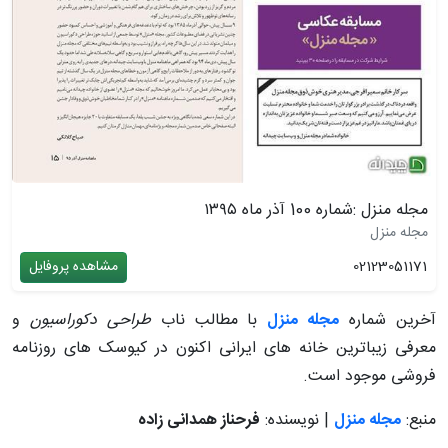
مجله منزل :شماره 100 آذر ماه ۱۳۹۵
مجله منزل
02123051171
مشاهده پروفایل
آخرین شماره
مجله منزل
با مطالب ناب
طراحی دکوراسیون
و
معرفی زیباترین خانه های ایرانی اکنون در کیوسک های روزنامه
فروشی موجود است.
منبع:
مجله منزل
| نویسنده:
فرحناز همدانی زاده