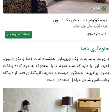
پرده کرکره،زینت بخش دکوراسیون
پرده کرکره سان وی ایران
02188704098
مشاهده پروفایل
جلوه‌گری فضا
بازی نور و سایه در یک نورپردازی هوشمندانه در فضا و دکوراسیون،
قدرت این را دارد که تمام توجه ما را معطوف به خود کرده و لذت
بصری بیافریند. جلوه‌گری درست و تجربه تاثیرگذاری فضا از دیدگاه
روانشناسی شامل مراحل متعددی است: