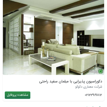
دکوراسیون پذیرایی با مبلمان سفید راحتی
شرکت معماری دکوکو
02122919812
مشاهده پروفایل