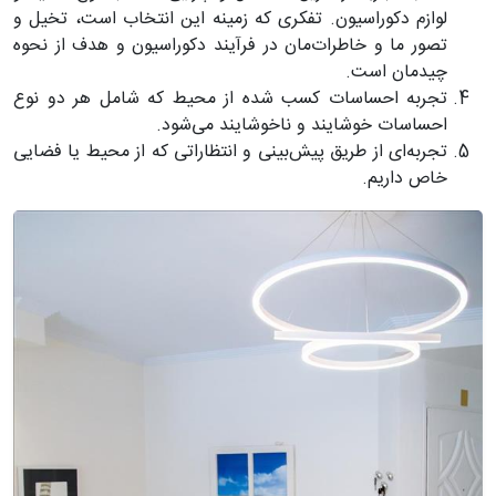
لوازم دکوراسیون. تفکری که زمینه این انتخاب است، تخیل و
تصور ما و خاطرات‌مان در فرآیند دکوراسیون و هدف از نحوه
چیدمان است.
تجربه احساسات کسب شده از محیط که شامل هر دو نوع
احساسات خوشایند و ناخوشایند می‌شود.
تجربه‌ای از طریق پیش‌بینی و انتظاراتی که از محیط یا فضایی
خاص داریم.