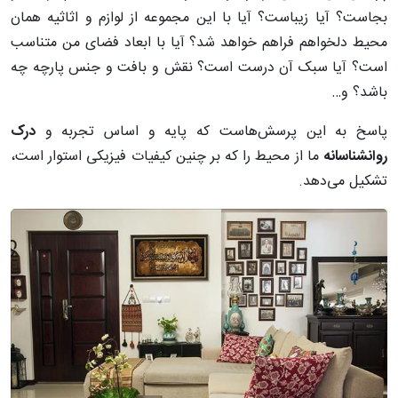
بجاست؟ آیا زیباست؟ آیا با این مجموعه از لوازم و اثاثیه همان
محیط دلخواهم فراهم خواهد شد؟ آیا با ابعاد فضای من متناسب
است؟ آیا سبک آن درست است؟ نقش و بافت و جنس پارچه چه
باشد؟ و…
پاسخ به این پرسش‌هاست که پایه و اساس تجربه و
درک
روانشناسانه
ما از محیط را که بر چنین کیفیات فیزیکی استوار است،
تشکیل می‌دهد.