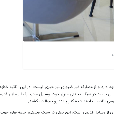
س
ود دارد و از مصارف غیر ضروری نیز خبری نیست. در این اثاثیه خ
ما می توانید در سبک صنعتی منزل خود، وسایل جدید را با وسایل قدیم
سی اثاثیه انداخته شده کنار پیاده ‌رو خجالت نکشید.
ری از وسایل قدیمی است، این یعنی در سبک صنعتی، جعبه ‌های چوبی ت