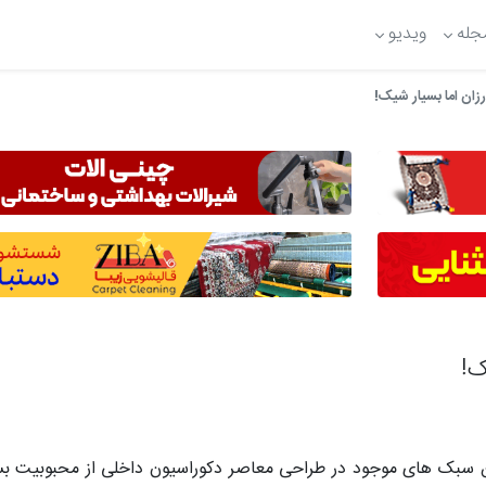
جله
ویدیو
ان اما بسیار شیک!
ک!
 سبک های موجود در طراحی معاصر دکوراسیون داخلی از محبوبیت بسی