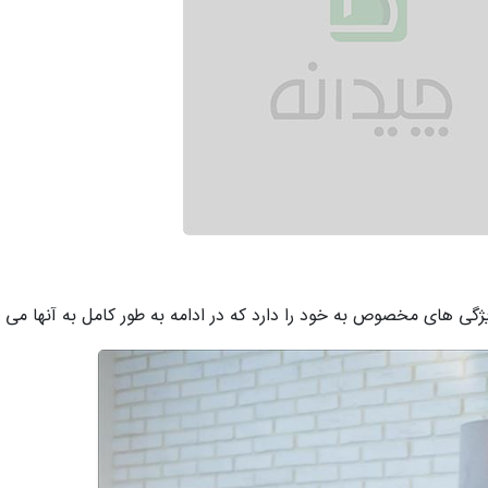
ی های مخصوص به خود را دارد که در ادامه به طور کامل به آنها می پر