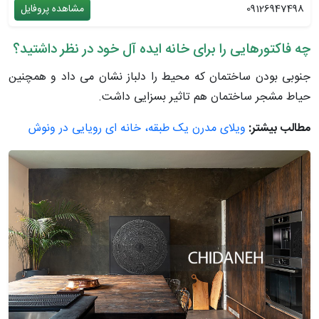
09126947498
مشاهده پروفایل
چه فاکتورهایی را برای خانه ایده آل خود در نظر داشتید؟
جنوبی بودن ساختمان که محیط را دلباز نشان می داد و همچنین
حیاط مشجر ساختمان هم تاثیر بسزایی داشت.
مطالب بیشتر:
ویلای مدرن یک طبقه، خانه ای رویایی در ونوش