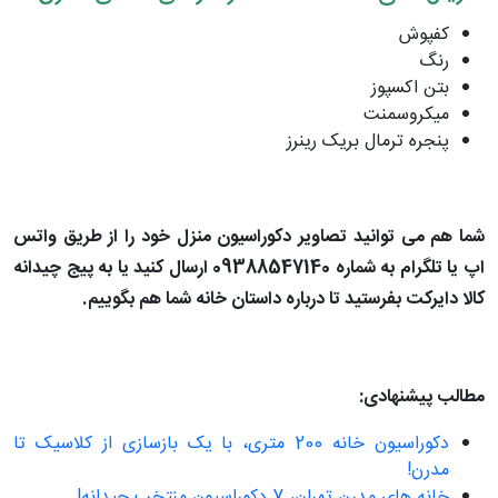
کفپوش
رنگ
بتن اکسپوز
میکروسمنت
پنجره ترمال بریک رینرز
شما هم می توانید تصاویر دکوراسیون منزل خود را از طریق واتس
اپ یا تلگرام به شماره 09388547140 ارسال کنید یا به پیج چیدانه
کالا دایرکت بفرستید تا درباره داستان خانه شما هم بگوییم.
مطالب پیشنهادی:
دکوراسیون خانه 200 متری، با یک بازسازی از کلاسیک تا
مدرن!
خانه های مدرن تهران، 7 دکوراسیون منتخب چیدانه!