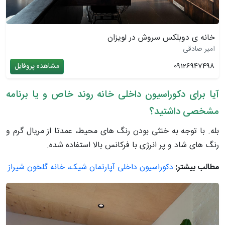
خانه ی دوبلکس سروش در لویزان
امیر صادقی
09126947498
مشاهده پروفایل
آیا برای دکوراسیون داخلی خانه روند خاص و یا برنامه
مشخصی داشتید؟
بله. با توجه به خنثی بودن رنگ های محیط، عمدتا از مریال گرم و
رنگ های شاد و پر انرژی با فرکانس بالا استفاده شده.
مطالب بیشتر:
دکوراسیون داخلی آپارتمان شیک، خانه گلخون شیراز