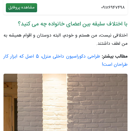
09126947498
مشاهده پروفایل
با اختلاف سلیقه بین اعضای خانواده چه می کنید؟
اختلافی نیست، من هستم و خودم، البته دوستان و اقوام همیشه به
من لطف داشتند.
مطالب بیشتر:
طراحی دکوراسیون داخلی منزل، 5 اصل که ابزار کار
طراحان است!