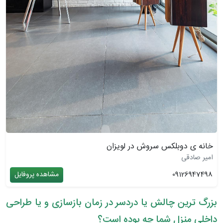
خانه ی دوبلکس سروش در لویزان
امیر صادقی
09126947498
مشاهده پروفایل
بزرگ ترین چالش یا دردسر در زمان بازسازی و یا طراحی
داخلی منزل شما چه بوده است؟