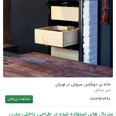
خانه ی دوبلکس سروش در لویزان
امیر صادقی
09126947498
مشاهده پروفایل
متریال های استفاده شده در طراحی داخلی مدرن