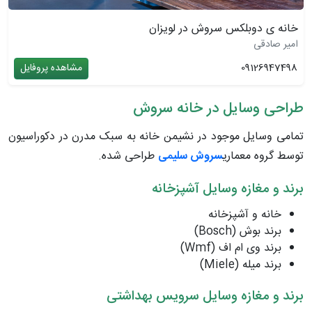
خانه ی دوبلکس سروش در لویزان
امیر صادقی
09126947498
مشاهده پروفایل
طراحی وسایل در خانه سروش
تمامی وسایل موجود در نشیمن خانه به سبک مدرن در دکوراسیون
توسط گروه معماری
سروش سلیمی
طراحی شده.
برند و مغازه وسایل آشپزخانه
خانه و آشپزخانه
برند بوش (Bosch)
برند وی ام اف (Wmf)
برند میله (Miele)
برند و مغازه وسایل سرویس بهداشتی