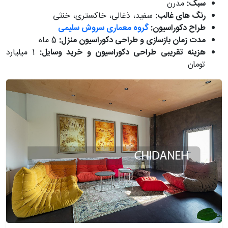
سبک:
مدرن
رنگ های غالب:
سفید، ذغالی، خاکستری، خنثی
طراح دکوراسیون:
گروه معماری سروش سلیمی
مدت زمان بازسازی و طراحی دکوراسیون منزل:
5 ماه
هزینه تقریبی طراحی دکوراسیون و خرید وسایل:
1 میلیارد
تومان