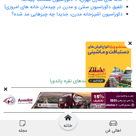
تلفیق دکوراسیون سنتی و مدرن در چیدمان خانه های امروزی!
دکوراسیون آشپزخانه مدرن، جدیدا چه چیزهایی مد شده؟
لینک پیشنهادی
جدیدترین کالکشن دستبندهای نقره پاندورا
خرید کولر آبی
باغ گل رضوان
خانه
نویسنده:
تحریریه چیدانه
0
مشاهده نظرات
اهالی فن
مجله