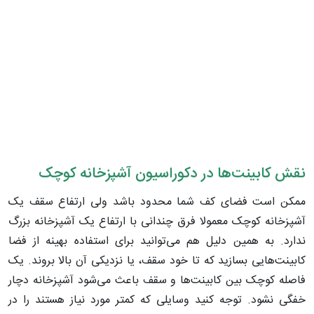
نقش کابینت‌ها در دکوراسیون آشپزخانه کوچک
ممکن است فضای کف شما محدود باشد ولی ارتفاع سقف یک
آشپزخانه کوچک معمولا فرق چندانی با ارتفاع یک آشپزخانه بزرگ
ندارد. به همین دلیل هم می‌توانید برای استفاده بهینه از فضا
کابینت‌هایی بسازید که تا خود سقف، یا نزدیکی آن بالا بروند. یک
فاصله کوچک بین کابینت‌ها و سقف باعث می‌شود آشپزخانه دچار
خفگی نشود. توجه کنید وسایلی که کمتر مورد نیاز هستند را در