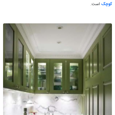
کوچک
است.