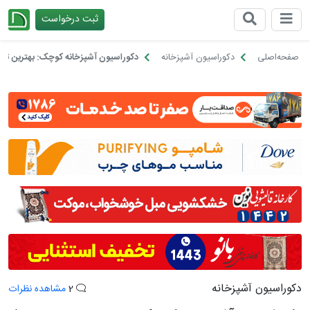
ثبت درخواست
چیدانه
صفحه‌اصلی
دکوراسیون آشپزخانه
دکوراسیون آشپزخانه کوچک: بهترین ت
دکوراسیون آشپزخانه
2
مشاهده نظرات