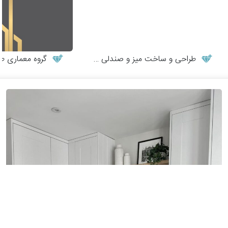
طراحی و ساخت میز و صندلی چوبی
گروه معماری طر