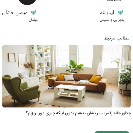
آیدیالند
مبلمان خانگی نی
پذیرایی و نشیمن
مبلمان
مطالب مرتبط
چطور خانه را مرتب‌تر نشان بدهیم بدون اینکه چیزی دور بریزیم؟