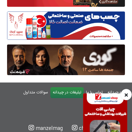
درباره چیدانه
تماس با ما
تبلیغات در چیدانه
سوالات متداول
ورود
manzelmag
chidaneh