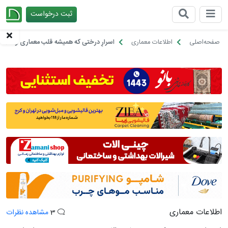
ثبت درخواست
چیدانه
صفحه‌اصلی
اطلاعات معماری
اسرارِ درختی که همیشه قلب معماری و هنر ای
اطلاعات معماری
3
مشاهده نظرات