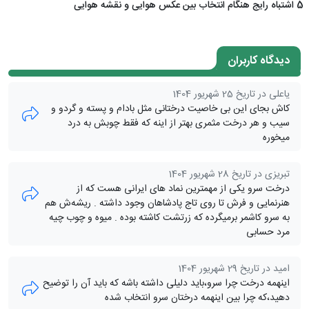
5 اشتباه رایج هنگام انتخاب بین عکس هوایی و نقشه هوایی
دیدگاه کاربران
یاعلی در تاریخ 25 شهریور 1404
کاش بجای این بی خاصیت درختانی مثل بادام و پسته و گردو و
سیب و هر درخت مثمری بهتر از اینه که فقط چوبش به درد
میخوره
تبریزی در تاریخ 28 شهریور 1404
درخت سرو یکی از مهمترین نماد های ایرانی هست که از
هنرنمایی و فرش تا روی تاج پادشاهان وجود داشته . ریشه‌ش هم
به سرو کاشمر برمیگرده که زرتشت کاشته بوده . میوه و چوب چیه
مرد حسابی
امید در تاریخ 29 شهریور 1404
اینهمه درخت چرا سرو،باید دلیلی داشته باشه که باید آن را توضیح
دهید،که چرا بین اینهمه درختان سرو انتخاب شده