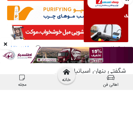
خانه
اهالی فن
مجله