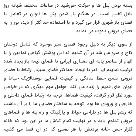
بسته بودن پنل ها و حرکت خورشید در ساعات مختلف شبانه روز
قابل تغییر است. در هنگام باز شدن پنل ها ایوان در تعامل با
فضای باز شهری قرار می گیرد و با استفاده حداکثر از دید، نور را به
فضای درونی دعوت می نماید.
از سوی دیگر به دلیل وجود فضای سبز موجود که شامل درختان
کاج و سرو می شد بر آن شدیم که این پوشش گیاهی نمادین را با
الهام از عناصر پایه ای معماری ایرانی با فضای نیمه بازایجاد شده
ترکیب نماییم این امر با ایجاد حداکثر فضای سبزدر ارتباط با فضای
درونی ضمن حفظ سادگی و کیفیت فضایی نوستالژیک حیاط و
ایوان های قدیم را زنده می کند. عوامل مهم دیگری که در طراحی
مورد نظر قرار گرفت، کیفیت فضاها، توجه به ارتباط فضای داخلی و
خارجی و ورودی ها بود. توجه به ساختار فضایی ما را بر آن داشت
که ریتم پنل ها در طراحی حیاط و پارکینگ و راه پله ها و فضاهای
درونی تداوم یابد و در نهایت تمام تلاش ما بر این بود که خانه
گلزار حس خانه بودنش با هر نفسی که در آن فضا می کشیم