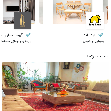
آیدیالند
گروه معماری طر
پذیرایی و نشیمن
بازسازی و نوسازی ساختمان
مطالب مرتبط