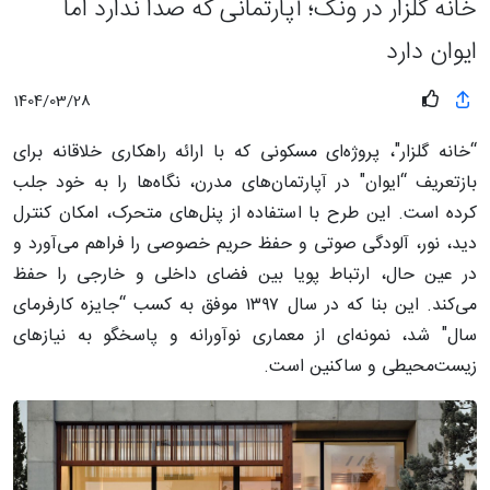
خانه گلزار در ونک؛ آپارتمانی که صدا ندارد اما
ایوان دارد
1404/03/28
“خانه گلزار"، پروژه‌ای مسکونی که با ارائه راهکاری خلاقانه برای
بازتعریف “ایوان" در آپارتمان‌های مدرن، نگاه‌ها را به خود جلب
کرده است. این طرح با استفاده از پنل‌های متحرک، امکان کنترل
دید، نور، آلودگی صوتی و حفظ حریم خصوصی را فراهم می‌آورد و
در عین حال، ارتباط پویا بین فضای داخلی و خارجی را حفظ
می‌کند. این بنا که در سال ۱۳۹۷ موفق به کسب “جایزه کارفرمای
سال" شد، نمونه‌ای از معماری نوآورانه و پاسخگو به نیازهای
زیست‌محیطی و ساکنین است.