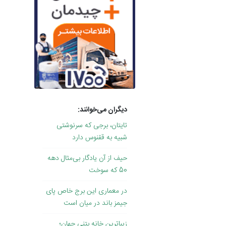
دیگران می‌خوانند:
تایتان، برجی که سرنوشتی
شبیه به ققنوس دارد
حیف از آن یادگار بی‌مثال دهه
50 که سوخت
در معماری این برج خاص پای
جیمز باند در میان است
زیباترین خانه بتنی جهان؛