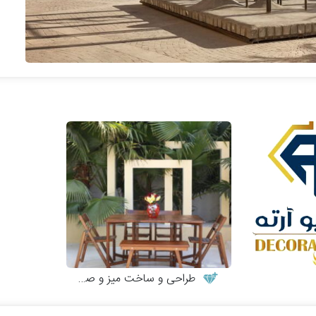
طراحی و ساخت میز و صندلی چوبی