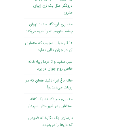
درونگرا مثل یک زن زیبای
مغرور
معماری فرودگاه جدید تهران
چشم خاورمیانه را خیره می‌کند
10 قبر خیلی عجیب که معماری
آن در جهان نظیر ندارد
سبز، سفید و تا فردا زیبا؛ خانه
خاص زوج جوان در یزد
خانه باغ ابرا؛ دقیقا همان که در
رویاها می‌دیدیم!
معماری خیره‌کننده یک کافه
استثنایی در شهرستان سپیدان
بازسازی یک نگارخانه قدیمی
که دل‌ها را می‌دزدد!