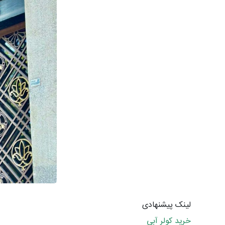
لینک پیشنهادی
خرید کولر آبی