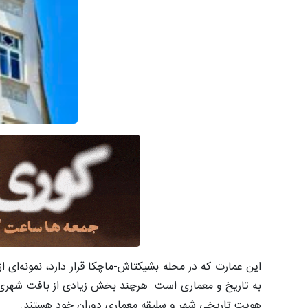
این عمارت که در محله بشیکتاش-ماچکا قرار دارد، نمونه‌ای ا
به تاریخ و معماری است. هرچند بخش زیادی از بافت شهری اس
هویت تاریخی شهر و سلیقه معماری دوران خود هستند.