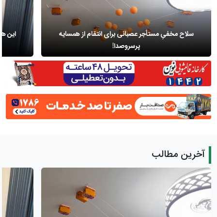
سلاح مخفیِ مستأجر عصبانی برای انتقام از همسایه
این هت
پرسر‌وصدا!
آخرین مطالب