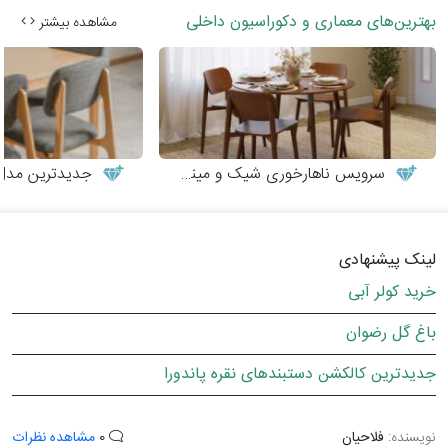
بهترین‌های معماری و دکوراسیون داخلی
مشاهده بیشتر
سرویس ناهارخوری شیک و مینیمال
جدیدترین مدل‌های می
لینک پیشنهادی
خرید کولر آبی
باغ گل رضوان
جدیدترین کالکشن دستبندهای نقره پاندورا
نویسنده:
فلاحیان
0
مشاهده نظرات