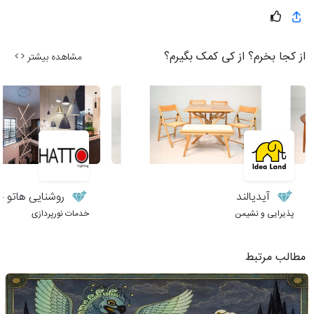
از کجا بخرم؟ از کی کمک بگیرم؟
مشاهده بیشتر
آیدیالند
روشنایی هاتو – 
پذیرایی و نشیمن
خدمات نورپردازی
مطالب مرتبط