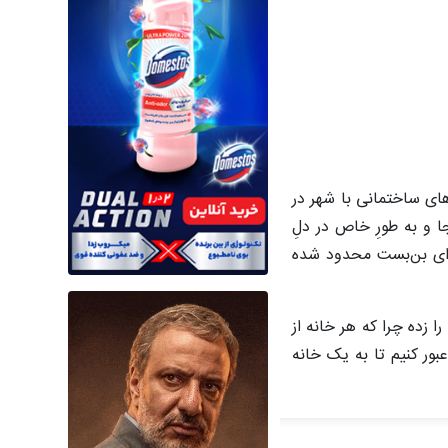
های ساختمانی با شهر در
و به طورِ خاص در دلِ
چه‌ای بن‌بست محدود شده
ا زده چرا که هر خانه از
ور کنیم تا به یک خانه