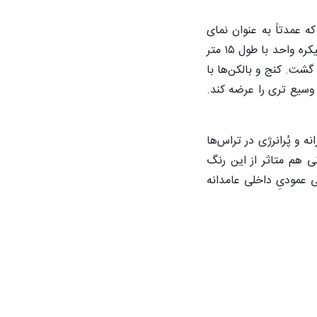
 عمدتاً به عنوان نمای
جانبی رها می‌شوند به عنوان بخشی از پروژه در نظر گرفتیم تا ایجاد کنج کنیم و یک جداره مرتبط با کوچه با عرض پنج متر به یک پیکره واحد با طول ۱۵ متر
شت. کنج و بالکن‌ها با
سیع تری را عرضه کند.
 و پُرانرژی در تراس‌ها
 هم متاثر از این رنگ
ی عمودیِ داخلی عامدانه