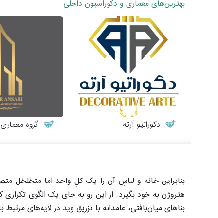
بهترین‌های معماری و دکوراسیون داخلی
دکوراتیو آرته
گروه معماری طر
بنابراین خانه و لباسِ آن را یک کلِ واحد اما متخلخل م
هتروژن به خود بگیرد. از این رو به جای یک الگوی تکراری ک
بناهای میان‌بافتی، عامدانه با تزریق وید در لایه‌های مرتبط 