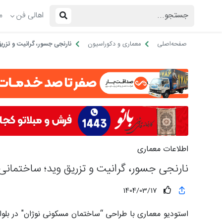
اهالی فن
م
صفحه‌اصلی
معماری و دکوراسیون
نارنجی جسور، گرانیت و تزریق
اطلاعات معماری
نارنجی جسور، گرانیت و تزریق وید؛ ساختمانی 
1404/03/17
استودیو معماری با طراحی “ساختمان مسکونی نوژان" در بلوا