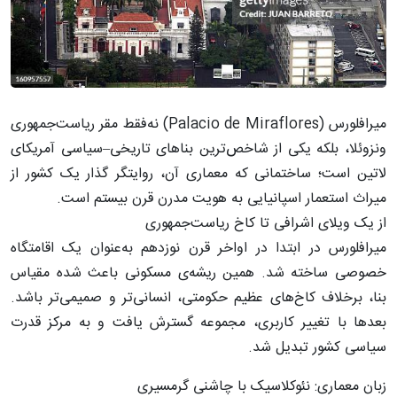
میرافلورس (Palacio de Miraflores) نه‌فقط مقر ریاست‌جمهوری
ونزوئلا، بلکه یکی از شاخص‌ترین بناهای تاریخی–سیاسی آمریکای
لاتین است؛ ساختمانی که معماری آن، روایتگر گذار یک کشور از
میراث استعمار اسپانیایی به هویت مدرن قرن بیستم است.
از یک ویلای اشرافی تا کاخ ریاست‌جمهوری
میرافلورس در ابتدا در اواخر قرن نوزدهم به‌عنوان یک اقامتگاه
خصوصی ساخته شد. همین ریشه‌ی مسکونی باعث شده مقیاس
بنا، برخلاف کاخ‌های عظیم حکومتی، انسانی‌تر و صمیمی‌تر باشد.
بعدها با تغییر کاربری، مجموعه گسترش یافت و به مرکز قدرت
سیاسی کشور تبدیل شد.
زبان معماری: نئوکلاسیک با چاشنی گرمسیری