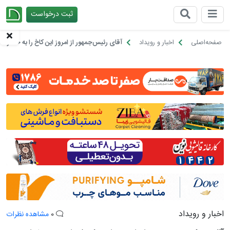
ثبت درخواست
چیدانه
صفحه‌اصلی
اخبار و رویداد
آقای رئیس‌جمهور از امروز این کاخ را به خاطراتت
اخبار و رویداد
0
مشاهده نظرات