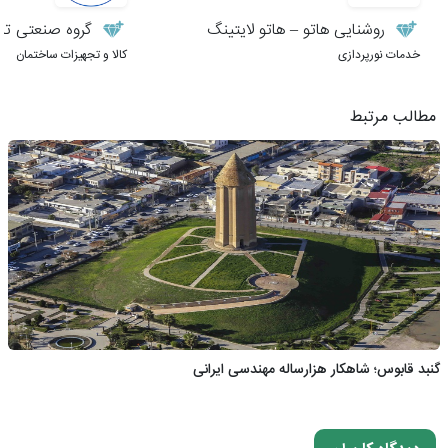
روشنایی هاتو – هاتو لایتینگ
گروه صنعتی تنها
خدمات نورپردازی
کالا و تجهیزات ساختمان
مطالب مرتبط
گنبد قابوس؛ شاهکار هزارساله مهندسی ایرانی