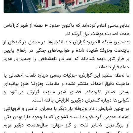
منابع محلی اعلام کرده‌اند که تاکنون حدود ۱۰ نقطه از شهر کاراکاس
هدف اصابت موشک قرار گرفته‌اند.
همچنین شبکه الجزیره گزارش داد انفجارها در مناطق پراکنده‌ای از
پایتخت ونزوئلا شنیده شده و هواپیماهای جنگی در ارتفاع پایین
بر فراز شهر دیده شده‌اند که اهدافی نامشخص را چندین‌بار مورد
حمله قرار داده‌اند.
تا لحظه تنظیم این گزارش، جزئیات رسمی درباره تلفات احتمالی یا
ماهیت دقیق اهداف منتشر نشده و مقامات ونزوئلا هنوز بیانیه‌ای
رسمی صادر نکرده‌اند. فضای شهر ملتهب گزارش می‌شود و
نگرانی‌ها درباره گسترش درگیری افزایش یافته است.
در چنین شرایطی، نام ونزوئلا بار دیگر با بحران، ناامنی و فروپاشی
اعتماد عمومی گره خورده است؛ کشوری که با وجود دارا بودن یکی
از بزرگ‌ترین ذخایر نفت و گاز جهان، سال‌هاست درگیر تورم