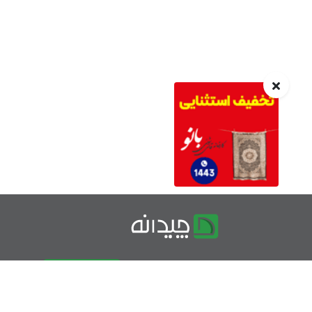
درباره چیدانه
تماس با ما
تبلیغات در چیدانه
سوالات مت