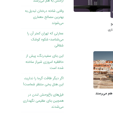
آرامش به هم می‌رسند
وقتی ‌شاخه درختان تبدیل به
بهترین مصالح معماری
می‌شوند
و
ازی
عمارتی که تهران کمتر آن را
می‌شناسد؛ شکوه کوشک
شقاقی
این بنای سفیدرنگ، پیش از
حافظیه امروزی شیراز ساخته
شده است
اگر دیگر طاقت گرما را ندارید،
این هتل یخی منتظر شماست!
 هم می‌رسند
فیل‌های باغ‌وحش لندن در
همچین بنای عظیمی نگهداری
می‌شدند