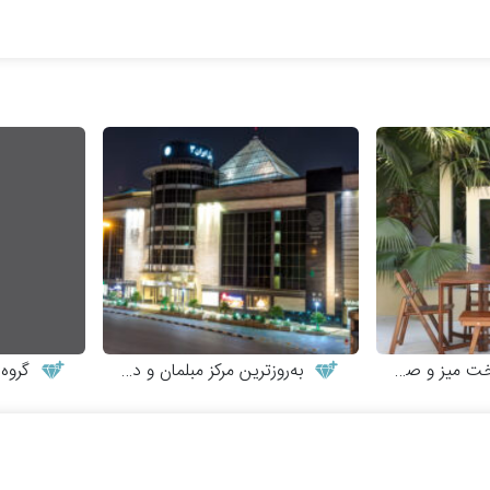
 و صندلی چوبی
به‌روزترین مرکز مبلمان و دکوراسیون
گروه م