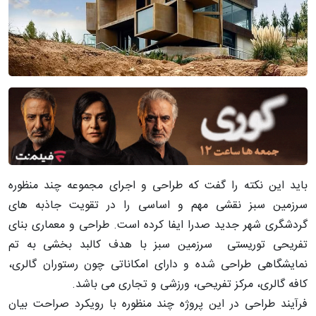
باید این نکته را گفت که طراحی و اجرای مجموعه چند منظوره
سرزمین سبز نقشی مهم و اساسی را در تقویت جاذبه های
گردشگری شهر جدید صدرا ایفا کرده است. طراحی و معماری بنای
تفریحی توریستی سرزمین سبز با هدف کالبد بخشی به تم
نمایشگاهی طراحی شده و دارای امکاناتی چون رستوران گالری،
کافه گالری، مرکز تفریحی، ورزشی و تجاری می باشد.
فرآیند طراحی در این پروژه چند منظوره با رویکرد صراحت بیان