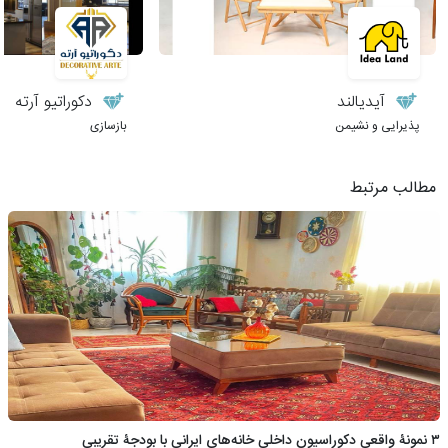
آیدیالند
دکوراتیو آرته
پذیرایی و نشیمن
بازسازی
مطالب مرتبط
۳ نمونۀ واقعی دکوراسیون داخلی خانه‌های ایرانی با بودجۀ تقریبی