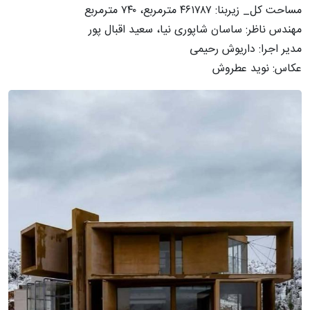
مساحت کل_ زیربنا: ۴۶۱۷۸۷ مترمربع، ۷۴۰ مترمربع
مهندس ناظر: ساسان شاپوری نیا، سعید اقبال پور
مدیر اجرا: داریوش رحیمی
عکاس: نوید عطروش