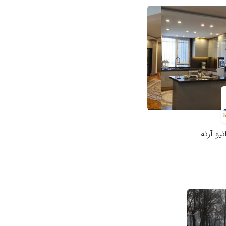
یو آرته