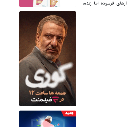
رهای فرسوده اما زنده،