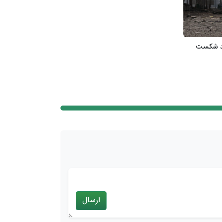
ابد شکست
ارسال