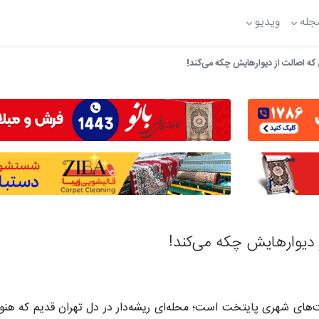
جله
ویدیو
فت‌های شهری پایتخت است؛ محله‌ای ریشه‌دار در دل تهران قدیم که هن