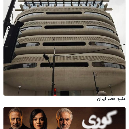
منبع: عصر ایران