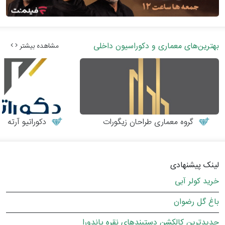
بهترین‌های معماری و دکوراسیون داخلی
مشاهده بیشتر
گروه معماری طراحان زیگورات
دکوراتیو آرته
لینک پیشنهادی
خرید کولر آبی
باغ گل رضوان
جدیدترین کالکشن دستبندهای نقره پاندورا