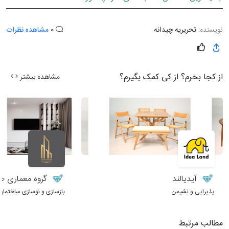
نویسنده:
تحریریه چیدانه
0
مشاهده نظرات
از کجا بخرم؟ از کی کمک بگیرم؟
مشاهده بیشتر
آیدیالند
گروه معماری طر
پذیرایی و نشیمن
بازسازی و نوسازی ساختمان
مطالب مرتبط